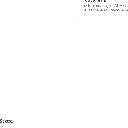
Keywords
reformas hogar ABAZ
ALFOMBRAS WWW.ABA
Sector
io