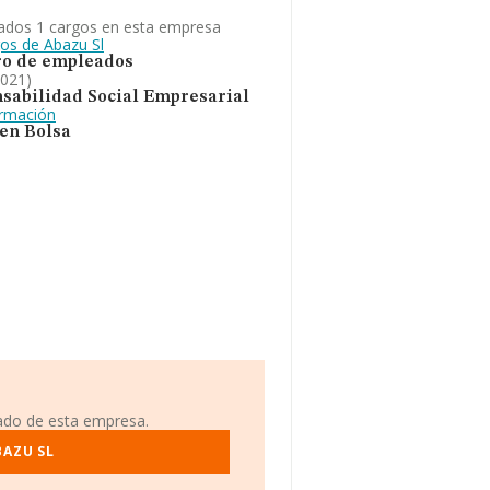
ados 1 cargos en esta empresa
gos de Abazu Sl
o de empleados
2021)
sabilidad Social Empresarial
ormación
 en Bolsa
iado de esta empresa.
BAZU SL