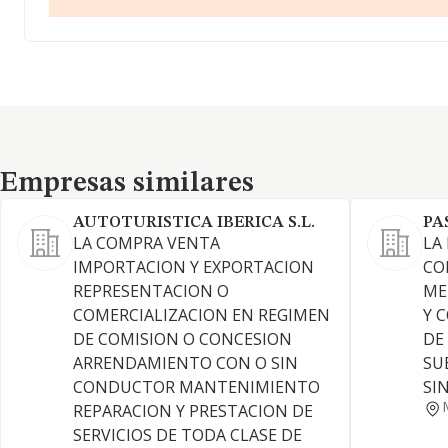
Empresas similares
Empresas similares
AUTOTURISTICA IBERICA S.L.
PA
LA COMPRA VENTA
LA
IMPORTACION Y EXPORTACION
CO
REPRESENTACION O
ME
COMERCIALIZACION EN REGIMEN
Y 
DE COMISION O CONCESION
DE
ARRENDAMIENTO CON O SIN
SU
CONDUCTOR MANTENIMIENTO
SI
REPARACION Y PRESTACION DE
SERVICIOS DE TODA CLASE DE