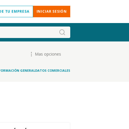
DE TU EMPRESA
INICIAR SESIÓN
Mas opciones
FORMACIÓN GENERAL
DATOS COMERCIALES