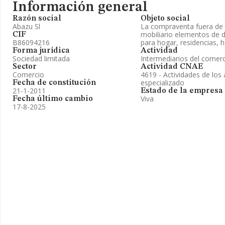
Información general
Razón social
Objeto social
Abazu Sl
La compraventa fuera de e
mobiliario elementos de 
CIF
B86094216
para hogar, residencias, h
Forma jurídica
Actividad
Sociedad limitada
Intermediarios del comer
Sector
Actividad CNAE
Comercio
4619 - Actividades de los
especializado
Fecha de constitución
21-1-2011
Estado de la empresa
Viva
Fecha último cambio
17-8-2025