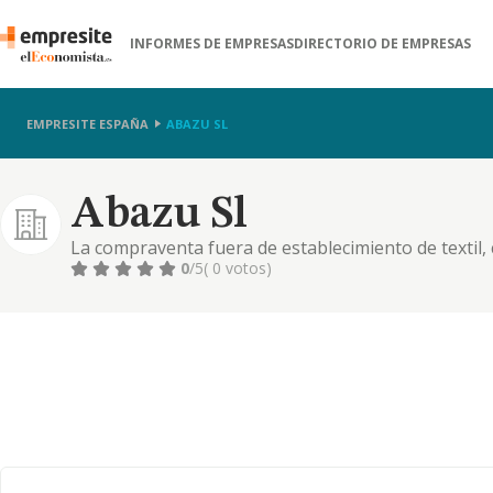
INFORMES DE EMPRESAS
DIRECTORIO DE EMPRESAS
EMPRESITE ESPAÑA
ABAZU SL
Abazu Sl
La compraventa fuera de establecimiento de textil, 
demas equipamiento para hogar, residencias, hotele
0
/5
( 0 votos)