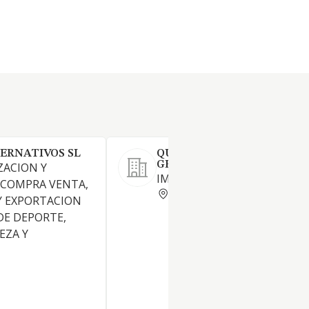
ERNATIVOS SL
QUIMILABOR DISTRIBUCI
GENERALES SL
ZACION Y
IMPORTACION DE PILAS
 COMPRA VENTA,
MADRID
Y EXPORTACION
DE DEPORTE,
EZA Y