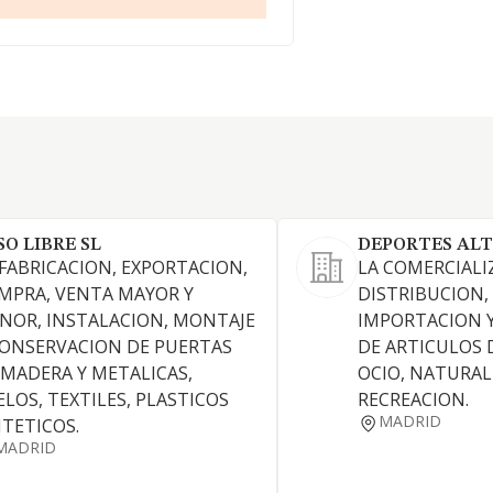
SO LIBRE SL
DEPORTES ALT
 FABRICACION, EXPORTACION,
LA COMERCIALI
MPRA, VENTA MAYOR Y
DISTRIBUCION,
NOR, INSTALACION, MONTAJE
IMPORTACION 
CONSERVACION DE PUERTAS
DE ARTICULOS 
 MADERA Y METALICAS,
OCIO, NATURAL
ELOS, TEXTILES, PLASTICOS
RECREACION.
MADRID
NTETICOS.
MADRID