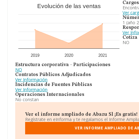
Cargos
Evolución de las ventas
Encontr
Ver car
Númer
1 (año 
Respon
Ver Inf
Cotiza
NO
2019
2020
2021
Estructura corporativa - Participaciones
NO
Contratos Públicos Adjudicados
Ver Información
Incidencias de Fuentes Públicas
Ver Información
Operaciones Internacionales
No constan
Ver el informe ampliado de Abazu Sl ¡Es gratis!
Regístrate en eInforma y te regalamos el Informe Ampl
VER INFORME AMPLIADO DE A