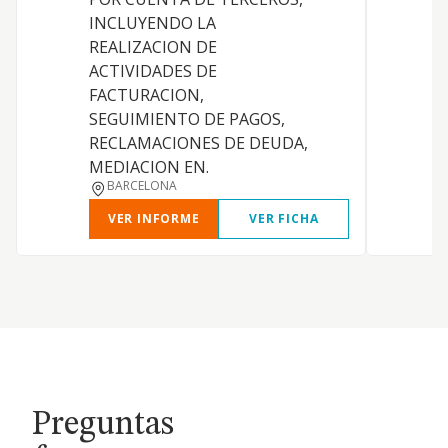
INCLUYENDO LA
REALIZACION DE
ACTIVIDADES DE
FACTURACION,
D
SEGUIMIENTO DE PAGOS,
I
RECLAMACIONES DE DEUDA,
MEDIACION EN.
BARCELONA
VER INFORME
VER FICHA
Preguntas