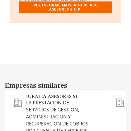
VER INFORME AMPLIADO DE ABC
ASESORES S.C.P.
Empresas similares
Empresas similares
IURALIA ASESORES SL
LA PRESTACION DE
S
SERVICIOS DE GESTION,
ADMINISTRACION Y
RECUPERACION DE COBROS
A
POR CUENTA DE TERCEROS,