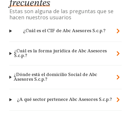
frecuentes
Estas son alguna de las preguntas que se
hacen nuestros usuarios
¿Cuál es el CIF de Abc Asesores S.c.p.?
¿Cuál es la forma jurídica de Abc Asesores
S.c.p.?
¿Dónde está el domicilio Social de Abc
Asesores S.c.p.?
¿A qué sector pertenece Abc Asesores S.c.p.?