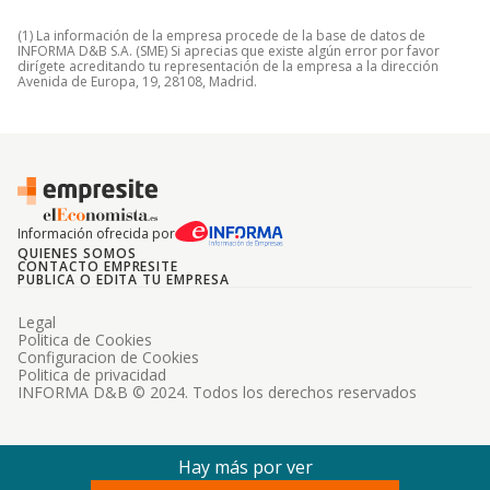
(1) La información de la empresa procede de la base de datos de
INFORMA D&B S.A. (SME) Si aprecias que existe algún error por favor
dirígete acreditando tu representación de la empresa a la dirección
Avenida de Europa, 19, 28108, Madrid.
Información ofrecida por
QUIENES SOMOS
CONTACTO EMPRESITE
PUBLICA O EDITA TU EMPRESA
Legal
Politica de Cookies
Configuracion de Cookies
Politica de privacidad
INFORMA D&B © 2024. Todos los derechos reservados
Hay más por ver