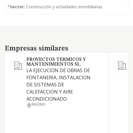
*
Sector:
Construcción y actividades inmobiliarias
Empresas similares
Empresas similares
PROYECTOS TERMICOS Y
D
MANTENIMIENTOS SL.
LA EJECUCION DE OBRAS DE
FONTANERIA, INSTALACION
C
DE SISTEMAS DE
C
CALEFACCION Y AIRE
ACONDICIONADO
MADRID