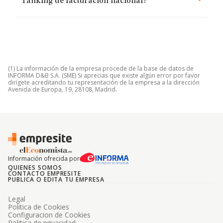
ranking de facturación nacional?
(1) La información de la empresa procede de la base de datos de
INFORMA D&B S.A. (SME) Si aprecias que existe algún error por favor
dirígete acreditando tu representación de la empresa a la dirección
Avenida de Europa, 19, 28108, Madrid.
Información ofrecida por
QUIENES SOMOS
CONTACTO EMPRESITE
PUBLICA O EDITA TU EMPRESA
Legal
Politica de Cookies
Configuracion de Cookies
Politica de privacidad