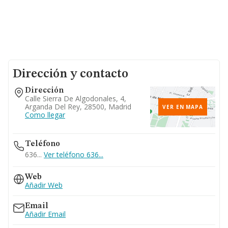
Dirección y contacto
Dirección
Calle Sierra De Algodonales, 4,
Arganda Del Rey, 28500, Madrid
VER EN MAPA
Como llegar
Teléfono
636...
Ver teléfono 636...
Web
Añadir Web
Email
Añadir Email