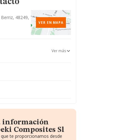
tacto
, Berriz, 48249,
VER EN MAPA
Ver más
a información
eki Composites Sl
to que te proporcionamos desde