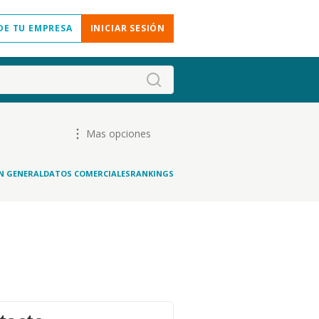
DE TU EMPRESA
INICIAR SESIÓN
Mas opciones
N GENERAL
DATOS COMERCIALES
RANKINGS