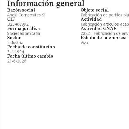
Información general
Razón social
Objeto social
Abeki Composites Sl
Fabricación de perfiles plá
CIF
Actividad
B20466892
Fabricación artículos aca
Forma jurídica
Actividad CNAE
Sociedad limitada
2222 - Fabricación de env
Sector
Estado de la empresa
Industria
Viva
Fecha de constitución
3-1-1994
Fecha último cambio
21-6-2026