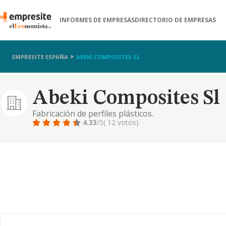
INFORMES DE EMPRESAS
DIRECTORIO DE EMPRESAS
EMPRESITE ESPAÑA
ABEKI COMPOSITES SL
Abeki Composites Sl
Fabricación de perfiles plásticos.
4.33
/5
( 12 votos)