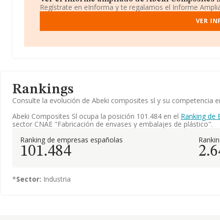
Regístrate en eInforma y te regalamos el Informe Ampl
VER IN
Rankings
Consulte la evolución de Abeki composites sl y su competencia
Abeki Composites Sl ocupa la posición 101.484 en el
Ranking de 
sector CNAE "Fabricación de envases y embalajes de plástico".
Ranking de empresas españolas
Ranki
101.484
2.6
*
Sector:
Industria