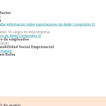
Sector
a
a
ltar información sobre exportaciones de Abeki Composites Sl
ados 10 cargos en esta empresa
gos de Abeki Composites Sl
o de empleados
 2026)
sabilidad Social Empresarial
ormación
 en Bolsa
 ¡Es gratis!