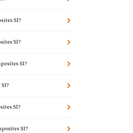
sites Sl?
sites Sl?
posites Sl?
 Sl?
ites Sl?
mposites Sl?