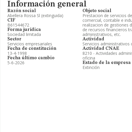
Información general
Razón social
Objeto social
Abellera Rossa Sl (extinguida)
Prestacion de servicios 
comercial, contable e ind
CIF
B61544672
realizacion de gestiones 
de recursos financieros t
Forma jurídica
Sociedad limitada
administrativos, etc.
Sector
Actividad
Servicios empresariales
Servicios administrativo
Fecha de constitución
Actividad CNAE
13-4-1998
8210 - Actividades adminis
oficina
Fecha último cambio
5-6-2026
Estado de la empresa
Extinción