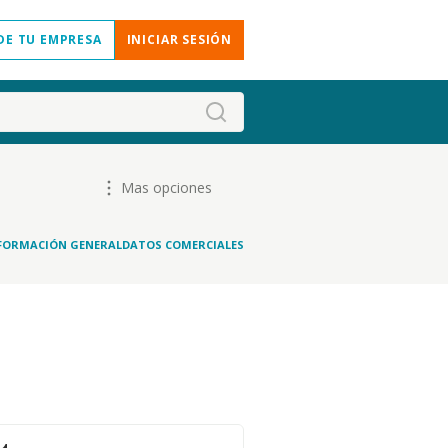
DE TU EMPRESA
INICIAR SESIÓN
Mas opciones
FORMACIÓN GENERAL
DATOS COMERCIALES