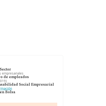
Sector
s empresariales
o de empleados
2019)
sabilidad Social Empresarial
ormación
 en Bolsa