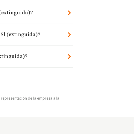
 (extinguida)?
 Sl (extinguida)?
xtinguida)?
u representación de la empresa a la