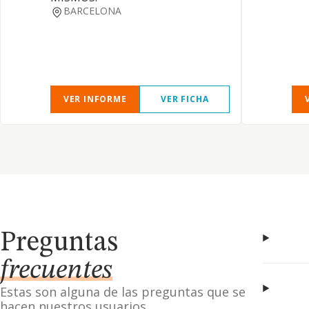
BARCELONA
VER INFORME
VER FICHA
Preguntas
frecuentes
Estas son alguna de las preguntas que se
hacen nuestros usuarios