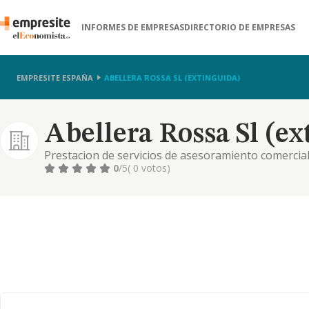
INFORMES DE EMPRESAS
DIRECTORIO DE EMPRESAS
EMPRESITE ESPAÑA
ABELLERA ROSSA SL (EXTINGUIDA)
Abellera Rossa Sl (ex
Prestacion de servicios de asesoramiento comercial
de gestiones de cobros y negociacion de recursos f
0
/5
( 0 votos)
administrativos, etc.