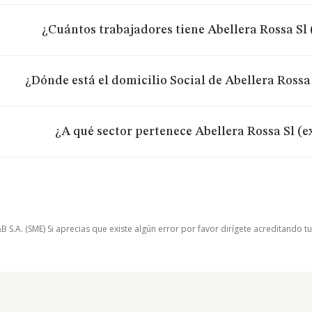
¿Cuántos trabajadores tiene Abellera Rossa Sl
¿Dónde está el domicilio Social de Abellera Rossa
¿A qué sector pertenece Abellera Rossa Sl (e
.A. (SME) Si aprecias que existe algún error por favor dirígete acreditando t