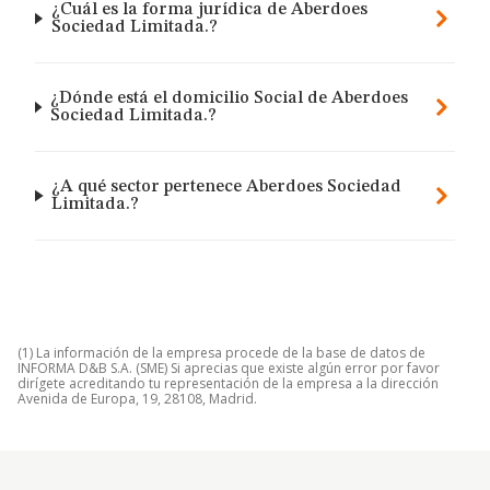
¿Cuál es la forma jurídica de Aberdoes
Sociedad Limitada.?
¿Dónde está el domicilio Social de Aberdoes
Sociedad Limitada.?
¿A qué sector pertenece Aberdoes Sociedad
Limitada.?
(1) La información de la empresa procede de la base de datos de
INFORMA D&B S.A. (SME) Si aprecias que existe algún error por favor
dirígete acreditando tu representación de la empresa a la dirección
Avenida de Europa, 19, 28108, Madrid.