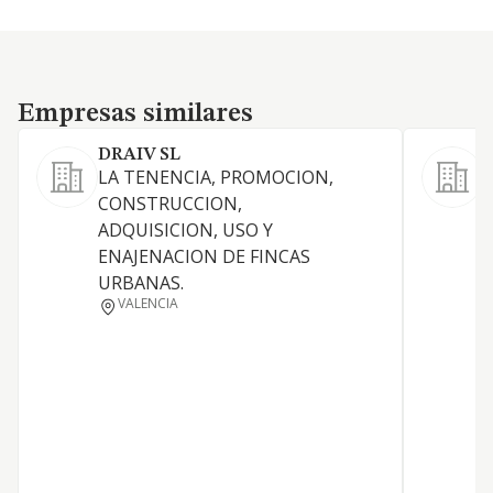
Empresas similares
Empresas similares
DRAIV SL
B
LA TENENCIA, PROMOCION,
CONSTRUCCION,
O
ADQUISICION, USO Y
ENAJENACION DE FINCAS
URBANAS.
C
VALENCIA
E