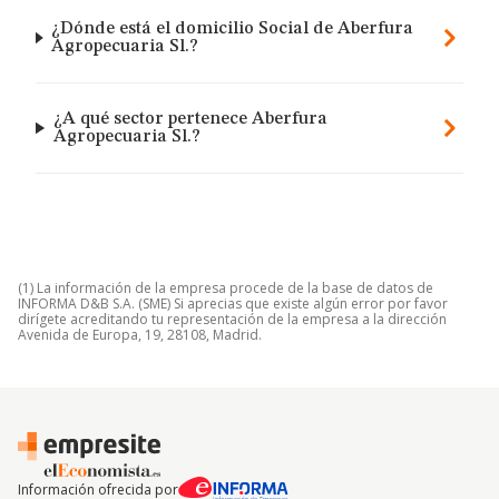
¿Dónde está el domicilio Social de Aberfura
Agropecuaria Sl.?
¿A qué sector pertenece Aberfura
Agropecuaria Sl.?
(1) La información de la empresa procede de la base de datos de
INFORMA D&B S.A. (SME) Si aprecias que existe algún error por favor
dirígete acreditando tu representación de la empresa a la dirección
Avenida de Europa, 19, 28108, Madrid.
Información ofrecida por