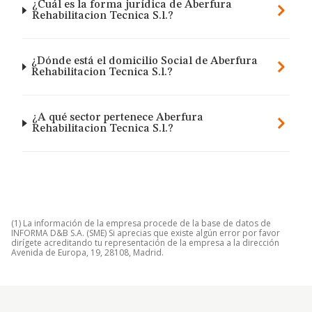
¿Cuál es la forma jurídica de Aberfura
Rehabilitacion Tecnica S.l.?
¿Dónde está el domicilio Social de Aberfura
Rehabilitacion Tecnica S.l.?
¿A qué sector pertenece Aberfura
Rehabilitacion Tecnica S.l.?
(1) La información de la empresa procede de la base de datos de
INFORMA D&B S.A. (SME) Si aprecias que existe algún error por favor
dirígete acreditando tu representación de la empresa a la dirección
Avenida de Europa, 19, 28108, Madrid.