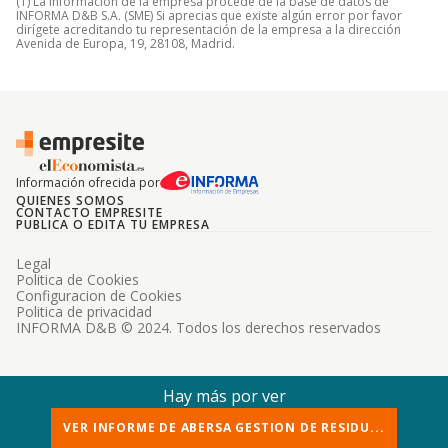
(1) La información de la empresa procede de la base de datos de
INFORMA D&B S.A. (SME) Si aprecias que existe algún error por favor
dirígete acreditando tu representación de la empresa a la dirección
Avenida de Europa, 19, 28108, Madrid.
Información ofrecida por
QUIENES SOMOS
CONTACTO EMPRESITE
PUBLICA O EDITA TU EMPRESA
Legal
Politica de Cookies
Configuracion de Cookies
Politica de privacidad
INFORMA D&B © 2024. Todos los derechos reservados
Hay más por ver
VER INFORME DE ABERSA GESTION DE RESIDU...