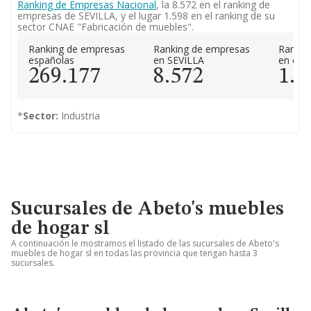
Ranking de Empresas Nacional
, la 8.572 en el ranking de
empresas de SEVILLA, y el lugar 1.598 en el ranking de su
sector CNAE "Fabricación de muebles".
Ranking de empresas
Ranking de empresas
Rankin
españolas
en SEVILLA
en el 
269.177
8.572
1.5
*
Sector:
Industria
Sucursales de Abeto's muebles
de hogar sl
A continuación le mostramos el listado de las sucursales de Abeto's
muebles de hogar sl en todas las provincia que tengan hasta 3
sucursales.