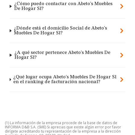
¿Cómo puedo contactar con Abeto's Muebles
De Hogar Sl?
¿Dónde está el domicilio Social de Abeto's
Muebles De Hogar Sl?
¿A qué sector pertenece Abeto's Muebles De
Hogar Sl?
¿Qué lugar ocupa Abeto's Muebles De Hogar Sl
en el ranking de facturación nacional?
(1) La información de la empresa procede de la base de datos de
INFORMA D&B S.A. (SME) Si aprecias que existe algún error por favor
dirígete acreditando tu representación de la empresa a la dirección