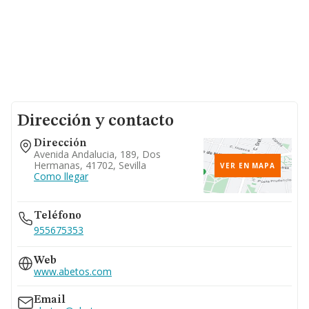
Dirección y contacto
Dirección
Avenida Andalucia, 189, Dos
Hermanas, 41702, Sevilla
VER EN MAPA
Como llegar
Teléfono
955675353
Web
www.abetos.com
Email