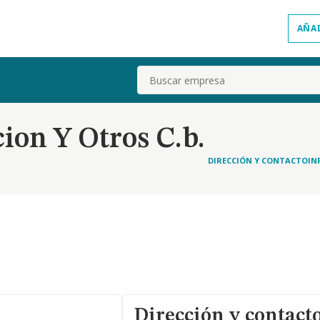
AÑA
Buscar
ion Y Otros C.b.
DIRECCIÓN Y CONTACTO
IN
Dirección y contact