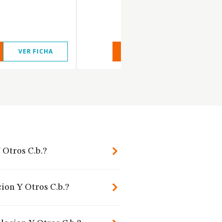
VER FICHA
VER INFORME
VER FIC
 Otros C.b.?
ion Y Otros C.b.?