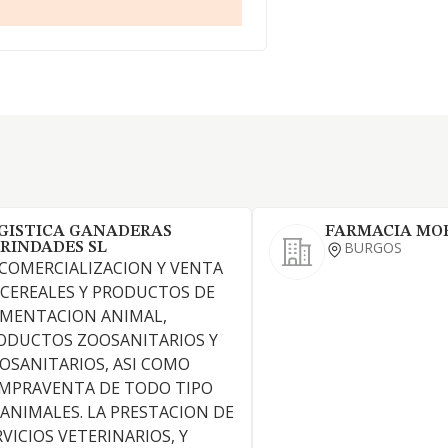
GISTICA GANADERAS
FARMACIA MOR
BURGOS
RINDADES SL
 COMERCIALIZACION Y VENTA
 CEREALES Y PRODUCTOS DE
IMENTACION ANIMAL,
ODUCTOS ZOOSANITARIOS Y
TOSANITARIOS, ASI COMO
MPRAVENTA DE TODO TIPO
 ANIMALES. LA PRESTACION DE
RVICIOS VETERINARIOS, Y