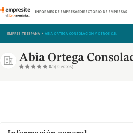
INFORMES DE EMPRESAS
DIRECTORIO DE EMPRESAS
EMPRESITE ESPAÑA
ABIA ORTEGA CONSOLACION Y OTROS C.B.
Abia Ortega Consolac
0
/5
( 0 votos)