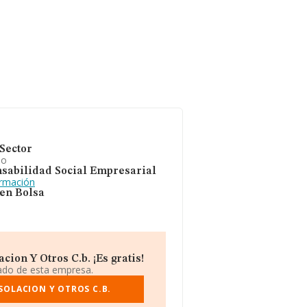
Sector
io
sabilidad Social Empresarial
ormación
 en Bolsa
ion Y Otros C.b. ¡Es gratis!
iado de esta empresa.
SOLACION Y OTROS C.B.