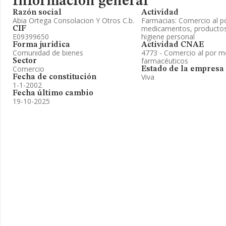
Información general
Razón social
Actividad
Abia Ortega Consolacion Y Otros C.b.
Farmacias: Comercio al p
medicamentos, productos 
CIF
E09399650
higiene personal
Forma jurídica
Actividad CNAE
Comunidad de bienes
4773 - Comercio al por m
farmacéuticos
Sector
Comercio
Estado de la empresa
Viva
Fecha de constitución
1-1-2002
Fecha último cambio
19-10-2025