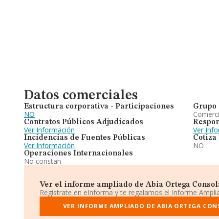
Datos comerciales
Estructura corporativa - Participaciones
Grupo 
NO
Comerc
Contratos Públicos Adjudicados
Respon
Ver Información
Ver Inf
Incidencias de Fuentes Públicas
Cotiza
Ver Información
NO
Operaciones Internacionales
No constan
Ver el informe ampliado de Abia Ortega Consolac
Regístrate en eInforma y te regalamos el Informe Ampl
VER INFORME AMPLIADO DE ABIA ORTEGA CON