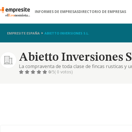
INFORMES DE EMPRESAS
DIRECTORIO DE EMPRESAS
EMPRESITE ESPAÑA
ABIETTO INVERSIONES S.L.
Abietto Inversiones S.
La compraventa de toda clase de fincas rusticas y 
mismas de toda clase de edificaciones.
0
/5
( 0 votos)