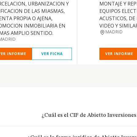
RCELACION, URBANIZACION Y
MONTAJE Y RE
IFICACION DE LAS MIASMAS,
EQUIPOS ELECT
ENTA PROPIA O AJENA,
ACUSTICOS, DE
OMOCION INMOBILIARIA EN
VIDEO Y SIMILA
MADRID
 MAS AMPLIO SENTIDO.
MADRID
VER INFORME
VER FICHA
VER INFORME
¿Cuál es el CIF de Abietto Inversiones 