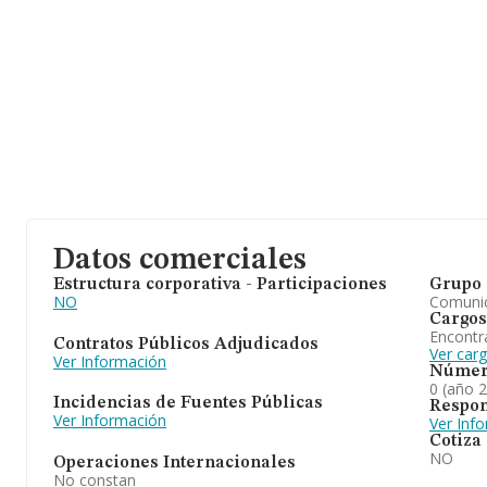
Datos comerciales
Estructura corporativa - Participaciones
Grupo 
NO
Comuni
Cargos
Encontr
Contratos Públicos Adjudicados
Ver car
Ver Información
Númer
0 (año 
Incidencias de Fuentes Públicas
Respon
Ver Información
Ver Inf
Cotiza
NO
Operaciones Internacionales
No constan