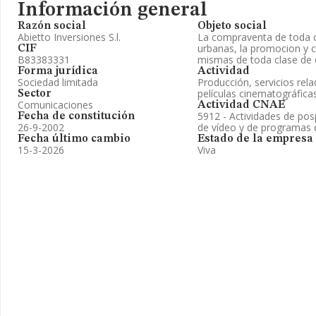
Información general
Razón social
Objeto social
Abietto Inversiones S.l.
La compraventa de toda cl
urbanas, la promocion y c
CIF
B83383331
mismas de toda clase de e
Forma jurídica
Actividad
Sociedad limitada
Producción, servicios rel
películas cinematográficas
Sector
Comunicaciones
Actividad CNAE
5912 - Actividades de po
Fecha de constitución
26-9-2002
de vídeo y de programas d
Fecha último cambio
Estado de la empresa
15-3-2026
Viva