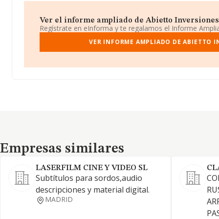
Ver el informe ampliado de Abietto Inversiones S
Regístrate en eInforma y te regalamos el Informe Ampl
VER INFORME AMPLIADO DE ABIETTO IN
Empresas similares
Empresas similares
LASERFILM CINE Y VIDEO SL
CL
Subtítulos para sordos,audio
CO
descripciones y material digital.
RU
MADRID
AR
PA