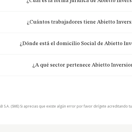
¿Cuál es la forma jurídica de Abietto Invers
¿Cuántos trabajadores tiene Abietto Inversi
¿Dónde está el domicilio Social de Abietto Inve
¿A qué sector pertenece Abietto Inversion
.A. (SME) Si aprecias que existe algún error por favor dirígete acreditando t