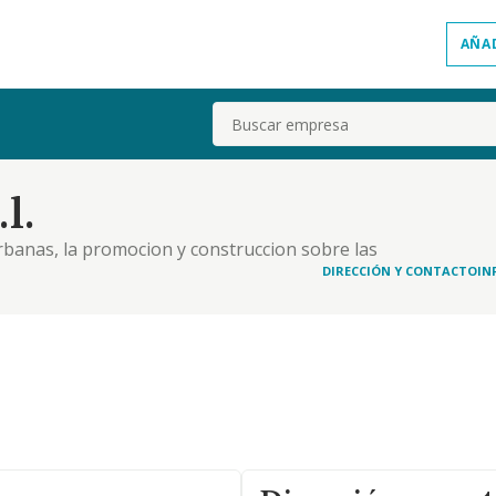
AÑA
Buscar
l.
urbanas, la promocion y construccion sobre las
DIRECCIÓN Y CONTACTO
IN