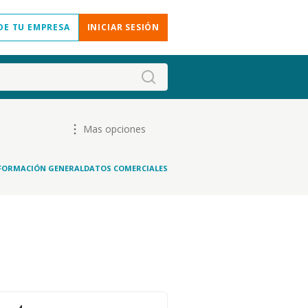
DE TU EMPRESA
INICIAR SESIÓN
Mas opciones
FORMACIÓN GENERAL
DATOS COMERCIALES