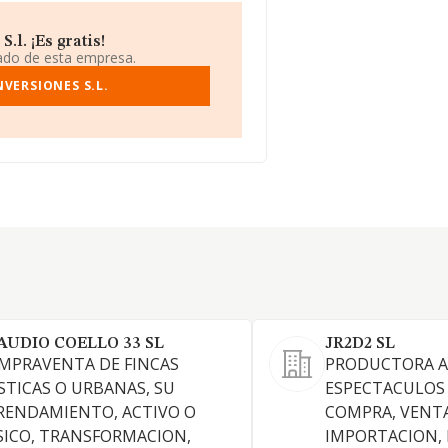
.l. ¡Es gratis!
iado de esta empresa.
VERSIONES S.L.
AUDIO COELLO 33 SL
JR2D2 SL
MPRAVENTA DE FINCAS
PRODUCTORA A
STICAS O URBANAS, SU
ESPECTACULOS 
RENDAMIENTO, ACTIVO O
COMPRA, VENTA
SICO, TRANSFORMACION,
IMPORTACION, 