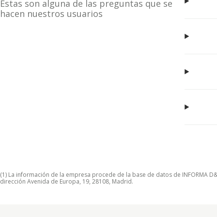
Estas son alguna de las preguntas que se
hacen nuestros usuarios
(1) La información de la empresa procede de la base de datos de INFORMA D&B S
dirección Avenida de Europa, 19, 28108, Madrid.