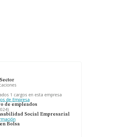
Sector
caciones
ados 1 cargos en esta empresa
gos de Empresa
o de empleados
2024)
sabilidad Social Empresarial
ormación
 en Bolsa