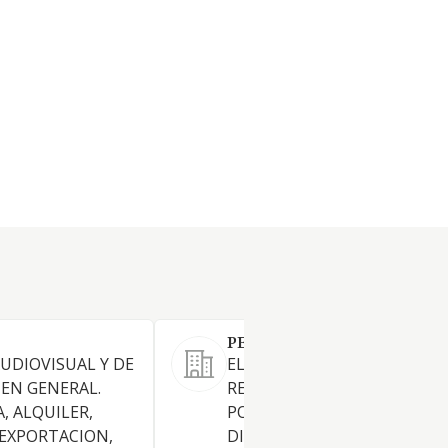
PEQUEÑO PRODUCE PC SL
UDIOVISUAL Y DE
EL DESARROLLO,
EN GENERAL.
REPRODUCCION, PRODUCCI
, ALQUILER,
POSTPRODUCCION,
EXPORTACION,
DISTRIBUCION Y EXHIBICIO