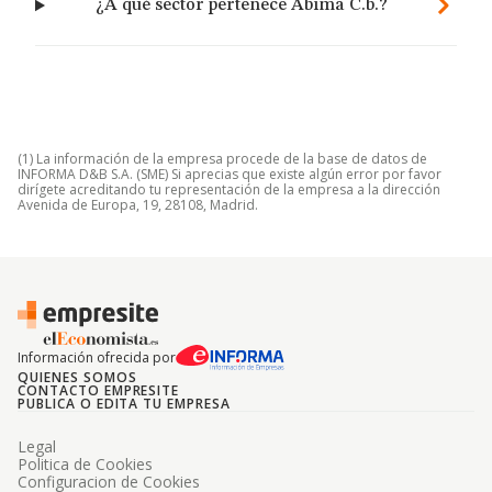
¿A qué sector pertenece Abima C.b.?
(1) La información de la empresa procede de la base de datos de
INFORMA D&B S.A. (SME) Si aprecias que existe algún error por favor
dirígete acreditando tu representación de la empresa a la dirección
Avenida de Europa, 19, 28108, Madrid.
Información ofrecida por
QUIENES SOMOS
CONTACTO EMPRESITE
PUBLICA O EDITA TU EMPRESA
Legal
Politica de Cookies
Configuracion de Cookies