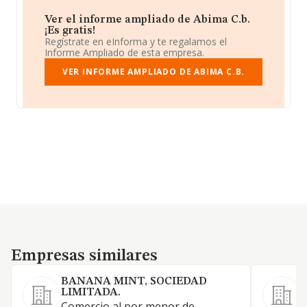
Ver el informe ampliado de Abima C.b.
¡Es gratis!
Regístrate en eInforma y te regalamos el
Informe Ampliado de esta empresa.
VER INFORME AMPLIADO DE ABIMA C.B.
Empresas similares
Empresas similares
BANANA MINT, SOCIEDAD
A
LIMITADA.
Comercio al por menor de