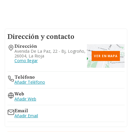
Dirección y contacto
Dirección
Avenida De La Paz, 22 - Bj, Logroño,
26004, La Rioja
VER EN MAPA
Como llegar
Teléfono
Añadir Teléfono
Web
Añadir Web
Email
Añadir Email