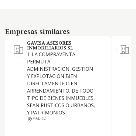
Empresas similares
Empresas similares
GAVISA ASESORES
INMOBILIARIOS SL
1. LA COMPRAVENTA
S
PERMUTA,
ADMINISTRACION, GESTION
Y EXPLOTACION BIEN
DIRECTAMENTE O EN
A
ARRENDAMIENTO, DE TODO
TIPO DE BIENES INMUEBLES,
SEAN RUSTICOS O URBANOS,
Y PATRIMONIOS
MADRID