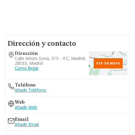
Dirección y contacto
Dirección
Calle Arturo Soria, 315 - 4 C, Madrid,
28033, Madrid
VER EN MAPA
Como llegar
Teléfono
Añadir Teléfono
Web
Añadir Web
Email
Añadir Email