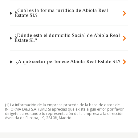
¿Cuál es la forma jurídica de Abiola Real
Estate Sl.?
¿Dónde está el domicilio Social de Abiola Real
Estate Sl.?
¿A qué sector pertenece Abiola Real Estate Sl.?
(1) La información de la empresa procede de la base de datos de
INFORMA D&B S.A. (SME) Si aprecias que existe algún error por favor
dirígete acreditando tu representación de la empresa a la dirección
Avenida de Europa, 19, 28108, Madrid.