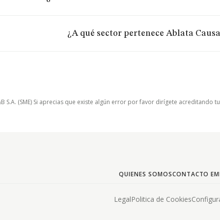
¿A qué sector pertenece Ablata Causa 
.A. (SME) Si aprecias que existe algún error por favor dirígete acreditando t
QUIENES SOMOS
CONTACTO EM
Legal
Politica de Cookies
Configur