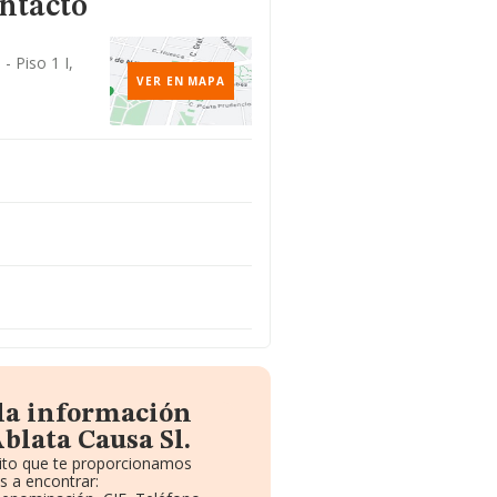
ntacto
- Piso 1 I,
VER EN MAPA
 la información
blata Causa Sl.
uito que te proporcionamos
s a encontrar: