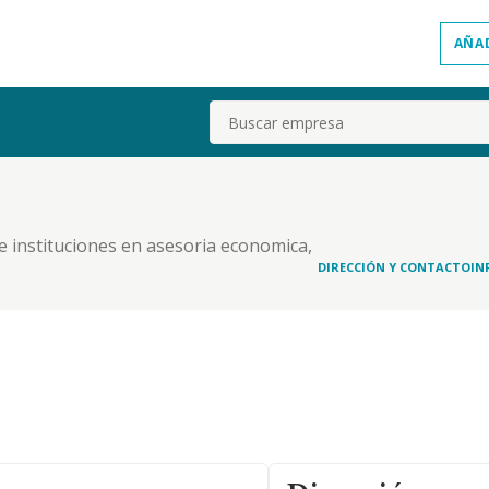
AÑA
Buscar
e instituciones en asesoria economica,
de servicios de asesoria, consultoria, fiscal,
DIRECCIÓN Y CONTACTO
IN