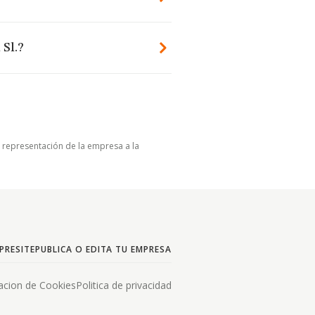
Sl.?
u representación de la empresa a la
PRESITE
PUBLICA O EDITA TU EMPRESA
acion de Cookies
Politica de privacidad