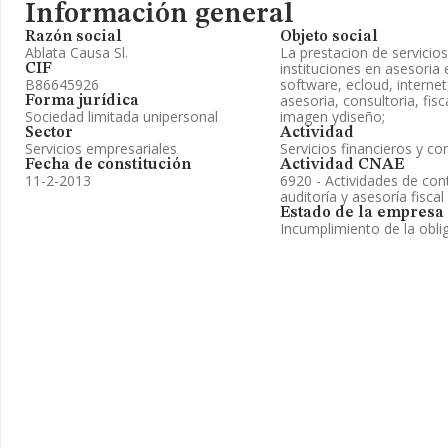
Información general
Razón social
Objeto social
Ablata Causa Sl.
La prestacion de servici
instituciones en asesoria
CIF
B86645926
software, ecloud, internet
asesoria, consultoria, fis
Forma jurídica
Sociedad limitada unipersonal
imagen ydiseño;
Sector
Actividad
Servicios empresariales
Servicios financieros y co
Fecha de constitución
Actividad CNAE
11-2-2013
6920 - Actividades de cont
auditoría y asesoría fiscal
Estado de la empresa
Incumplimiento de la obli