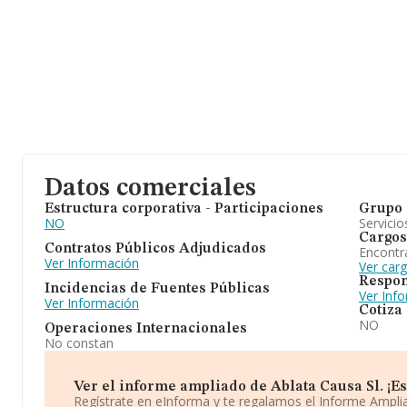
Datos comerciales
Estructura corporativa - Participaciones
Grupo 
NO
Servicio
Cargos
Contratos Públicos Adjudicados
Encontr
Ver Información
Ver carg
Respon
Incidencias de Fuentes Públicas
Ver Inf
Ver Información
Cotiza
NO
Operaciones Internacionales
No constan
Ver el informe ampliado de Ablata Causa Sl. ¡Es 
Regístrate en eInforma y te regalamos el Informe Ampl