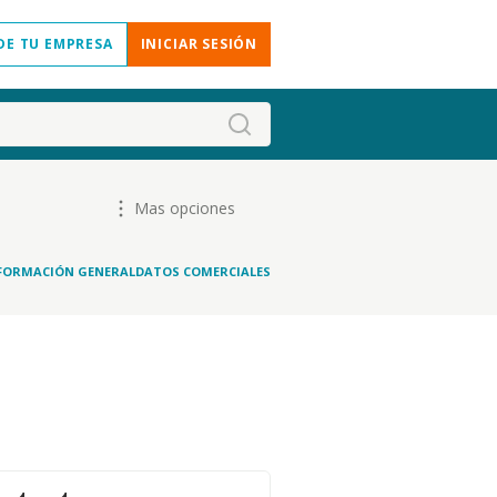
DE TU EMPRESA
INICIAR SESIÓN
Mas opciones
FORMACIÓN GENERAL
DATOS COMERCIALES