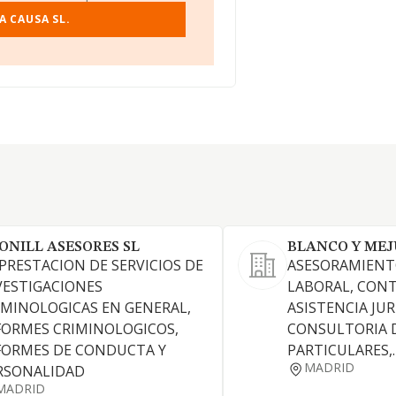
A CAUSA SL.
ONILL ASESORES SL
BLANCO Y MEJU
 PRESTACION DE SERVICIOS DE
ASESORAMIENTO
VESTIGACIONES
LABORAL, CONT
IMINOLOGICAS EN GENERAL,
ASISTENCIA JUR
FORMES CRIMINOLOGICOS,
CONSULTORIA D
FORMES DE CONDUCTA Y
PARTICULARES,.
MADRID
RSONALIDAD
MADRID