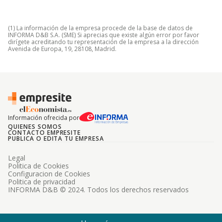
(1) La información de la empresa procede de la base de datos de
INFORMA D&B S.A. (SME) Si aprecias que existe algún error por favor
dirígete acreditando tu representación de la empresa a la dirección
Avenida de Europa, 19, 28108, Madrid.
Información ofrecida por
QUIENES SOMOS
CONTACTO EMPRESITE
PUBLICA O EDITA TU EMPRESA
Legal
Politica de Cookies
Configuracion de Cookies
Politica de privacidad
INFORMA D&B © 2024. Todos los derechos reservados