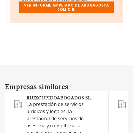
VER INFORME AMPLIADO DE ABOGADOSYA
COM C.B.
Empresas similares
Empresas similares
RUIZCUPIDOABOGADOS SL.
La prestación de servicios
C
juridicos y legales, la
p
prestación de servicios de
j
asesoría y consultoría, a
particulares, empresas y