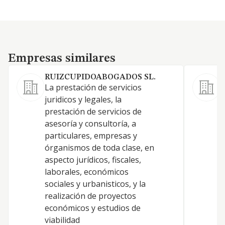
Empresas similares
Empresas similares
RUIZCUPIDOABOGADOS SL.
La prestación de servicios
C
juridicos y legales, la
p
prestación de servicios de
j
asesoría y consultoría, a
particulares, empresas y
órganismos de toda clase, en
aspecto jurídicos, fiscales,
laborales, económicos
sociales y urbanisticos, y la
realización de proyectos
económicos y estudios de
viabilidad