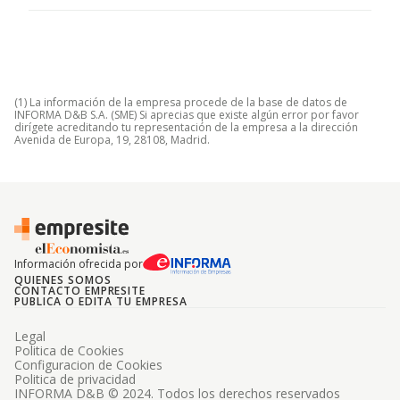
(1) La información de la empresa procede de la base de datos de
INFORMA D&B S.A. (SME) Si aprecias que existe algún error por favor
dirígete acreditando tu representación de la empresa a la dirección
Avenida de Europa, 19, 28108, Madrid.
Información ofrecida por
QUIENES SOMOS
CONTACTO EMPRESITE
PUBLICA O EDITA TU EMPRESA
Legal
Politica de Cookies
Configuracion de Cookies
Politica de privacidad
INFORMA D&B © 2024. Todos los derechos reservados