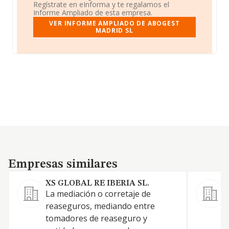
Regístrate en eInforma y te regalamos el
Informe Ampliado de esta empresa.
VER INFORME AMPLIADO DE ABOGEST
MADRID SL
Empresas similares
Empresas similares
XS GLOBAL RE IBERIA SL.
S
La mediación o corretaje de
reaseguros, mediando entre
tomadores de reaseguro y