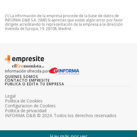
(1) La información de la empresa procede de la base de datos de
INFORMA D&B S.A. (SME) Si aprecias que existe algún error por favor
dirígete acreditando tu representación de la empresa a la dirección
Avenida de Europa, 19, 28108, Madrid.
Información ofrecida por
QUIENES SOMOS
CONTACTO EMPRESITE
PUBLICA O EDITA TU EMPRESA
Legal
Politica de Cookies
Configuracion de Cookies
Politica de privacidad
INFORMA D&B © 2024. Todos los derechos reservados
Hay más por ver