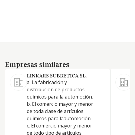
Empresas similares
Empresas similares
LINKARS SUBBETICA SL.
a. La fabricación y
distribución de productos
C
químicos para la automoción.
p
b. El comercio mayor y menor
p
de toda clase de artículos
químicos para laautomoción.
c. El comercio mayor y menor
de todo tipo de artículos