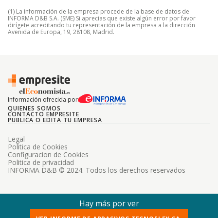
(1) La información de la empresa procede de la base de datos de
INFORMA D&B S.A. (SME) Si aprecias que existe algún error por favor
dirígete acreditando tu representación de la empresa a la dirección
Avenida de Europa, 19, 28108, Madrid.
Información ofrecida por
QUIENES SOMOS
CONTACTO EMPRESITE
PUBLICA O EDITA TU EMPRESA
Legal
Politica de Cookies
Configuracion de Cookies
Politica de privacidad
INFORMA D&B © 2024. Todos los derechos reservados
Hay más por ver