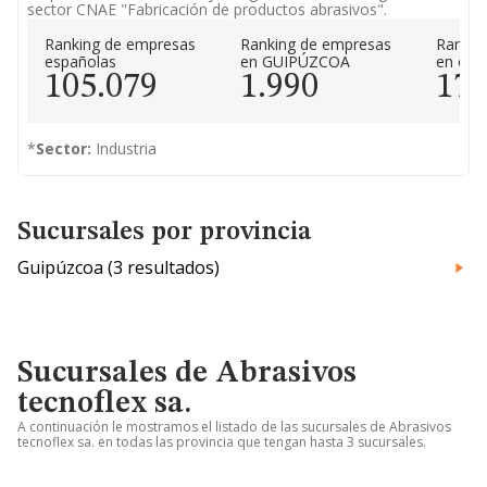
sector CNAE "Fabricación de productos abrasivos".
Ranking de empresas
Ranking de empresas
Rankin
españolas
en GUIPÚZCOA
en el 
105.079
1.990
17
*
Sector:
Industria
Sucursales por provincia
Guipúzcoa (3 resultados)
Sucursales de Abrasivos
tecnoflex sa.
A continuación le mostramos el listado de las sucursales de Abrasivos
tecnoflex sa. en todas las provincia que tengan hasta 3 sucursales.