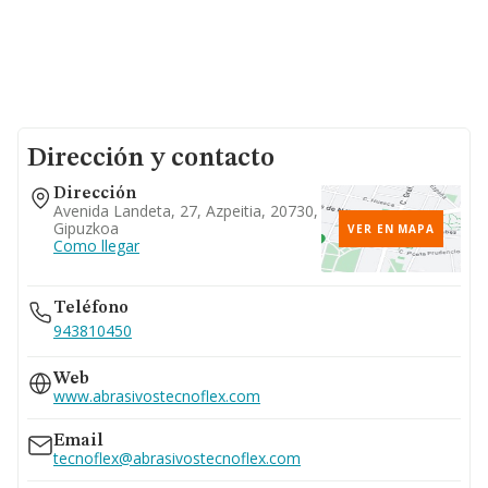
Dirección y contacto
Dirección
Avenida Landeta, 27, Azpeitia, 20730,
Gipuzkoa
VER EN MAPA
Como llegar
Teléfono
943810450
Web
www.abrasivostecnoflex.com
Email
tecnoflex@abrasivostecnoflex.com