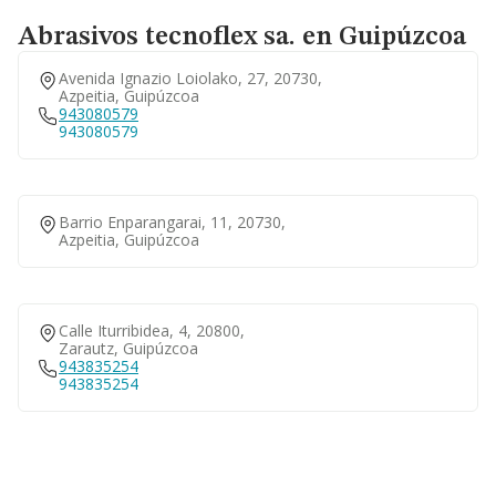
Abrasivos tecnoflex sa. en Guipúzcoa
Avenida Ignazio Loiolako, 27, 20730,
Azpeitia, Guipúzcoa
943080579
943080579
Barrio Enparangarai, 11, 20730,
Azpeitia, Guipúzcoa
Calle Iturribidea, 4, 20800,
Zarautz, Guipúzcoa
943835254
943835254