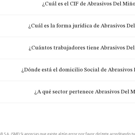
¿Cuál es el CIF de Abrasivos Del Miño
¿Cuál es la forma jurídica de Abrasivos De
¿Cuántos trabajadores tiene Abrasivos Del
¿Dónde está el domicilio Social de Abrasivos 
¿A qué sector pertenece Abrasivos Del M
.A. (SME) Si aprecias que existe algún error por favor dirígete acreditando t