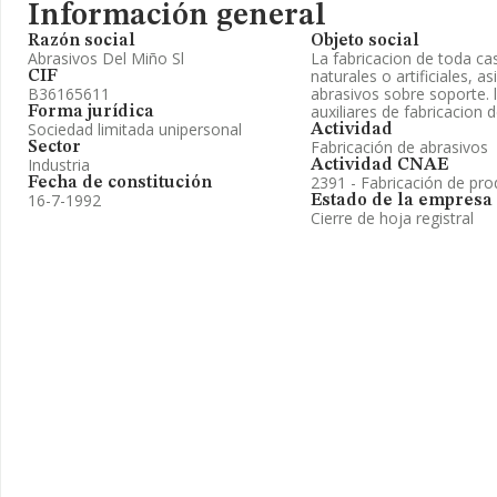
Información general
Razón social
Objeto social
Abrasivos Del Miño Sl
La fabricacion de toda ca
naturales o artificiales, a
CIF
B36165611
abrasivos sobre soporte. 
auxiliares de fabricacion
Forma jurídica
Sociedad limitada unipersonal
Actividad
Fabricación de abrasivos
Sector
Industria
Actividad CNAE
2391 - Fabricación de pro
Fecha de constitución
16-7-1992
Estado de la empresa
Cierre de hoja registral