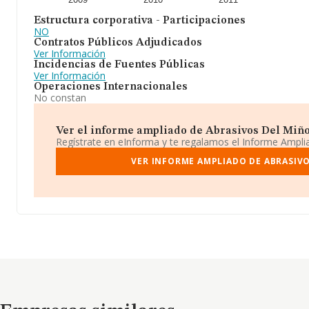
Estructura corporativa - Participaciones
NO
Contratos Públicos Adjudicados
Ver Información
Incidencias de Fuentes Públicas
Ver Información
Operaciones Internacionales
No constan
Ver el informe ampliado de Abrasivos Del Miño S
Regístrate en eInforma y te regalamos el Informe Ampl
VER INFORME AMPLIADO DE ABRASIVO
Empresas similares