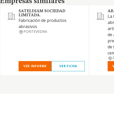
Empresas similares
SATELDIAM SOCIEDAD
AB
LIMITADA.
La 
Fabricación de productos
abr
abrasivos
art
PONTEVEDRA
de 
pre
de 
ce
VER INFORME
VER FICHA