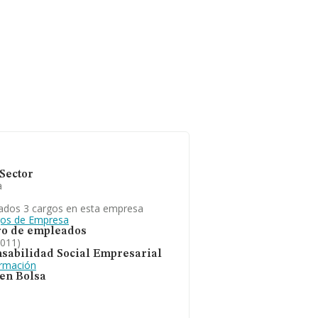
Sector
a
ados 3 cargos en esta empresa
gos de Empresa
o de empleados
2011)
sabilidad Social Empresarial
ormación
 en Bolsa