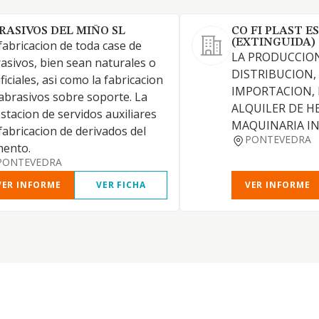
RASIVOS DEL MIÑO SL
CO FI PLAST E
(EXTINGUIDA)
fabricacion de toda case de
LA PRODUCCION
asivos, bien sean naturales o
DISTRIBUCION,
ificiales, asi como la fabricacion
IMPORTACION, 
abrasivos sobre soporte. La
ALQUILER DE H
stacion de servidos auxiliares
MAQUINARIA IN
fabricacion de derivados del
PONTEVEDRA
mento.
PONTEVEDRA
VER INFORME
VER FICHA
VER INFORME