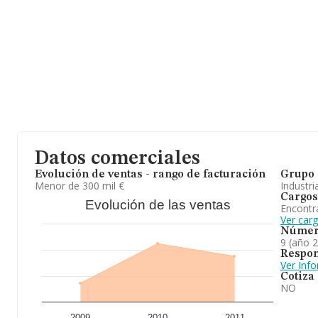
Datos comerciales
Evolución de ventas - rango de facturación
Grupo 
Menor de 300 mil €
Industri
Cargos
Evolución de las ventas
Encontr
Ver car
Númer
9 (año 
Respon
Ver Inf
Cotiza
NO
2009
2010
2011