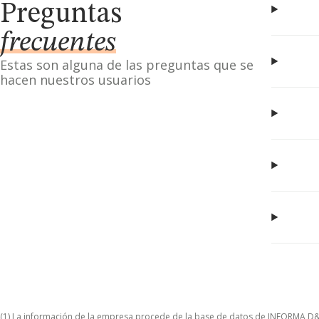
Preguntas
frecuentes
Estas son alguna de las preguntas que se
hacen nuestros usuarios
(1) La información de la empresa procede de la base de datos de INFORMA D&B S