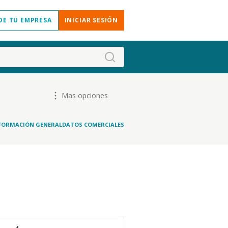
DE TU EMPRESA
INICIAR SESIÓN
Mas opciones
FORMACIÓN GENERAL
DATOS COMERCIALES