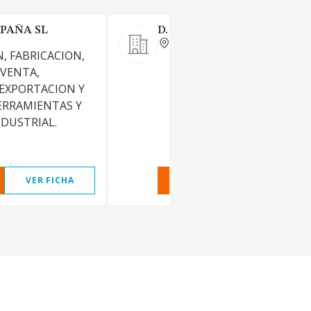
SPAÑA SL
D. J. DIAMANTT S.C.
PONTEVEDRA
, FABRICACION,
 VENTA,
EXPORTACION Y
ERRAMIENTAS Y
DUSTRIAL.
VER FICHA
VER INFORME
VER FIC