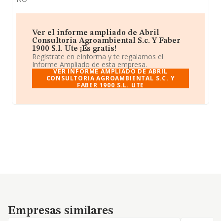
Ver el informe ampliado de Abril
Consultoria Agroambiental S.c. Y Faber
1900 S.l. Ute ¡Es gratis!
Regístrate en eInforma y te regalamos el
Informe Ampliado de esta empresa.
VER INFORME AMPLIADO DE ABRIL
CONSULTORIA AGROAMBIENTAL S.C. Y
FABER 1900 S.L. UTE
Empresas similares
Empresas similares