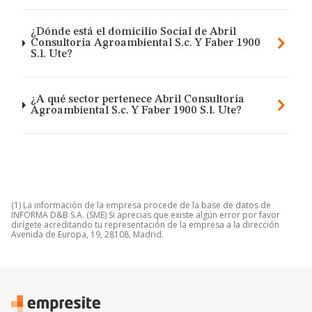
¿Dónde está el domicilio Social de Abril
Consultoria Agroambiental S.c. Y Faber 1900
S.l. Ute?
¿A qué sector pertenece Abril Consultoria
Agroambiental S.c. Y Faber 1900 S.l. Ute?
(1) La información de la empresa procede de la base de datos de
INFORMA D&B S.A. (SME) Si aprecias que existe algún error por favor
dirígete acreditando tu representación de la empresa a la dirección
Avenida de Europa, 19, 28108, Madrid.