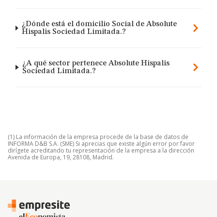
¿Dónde está el domicilio Social de Absolute
Hispalis Sociedad Limitada.?
¿A qué sector pertenece Absolute Hispalis
Sociedad Limitada.?
(1) La información de la empresa procede de la base de datos de
INFORMA D&B S.A. (SME) Si aprecias que existe algún error por favor
dirígete acreditando tu representación de la empresa a la dirección
Avenida de Europa, 19, 28108, Madrid.