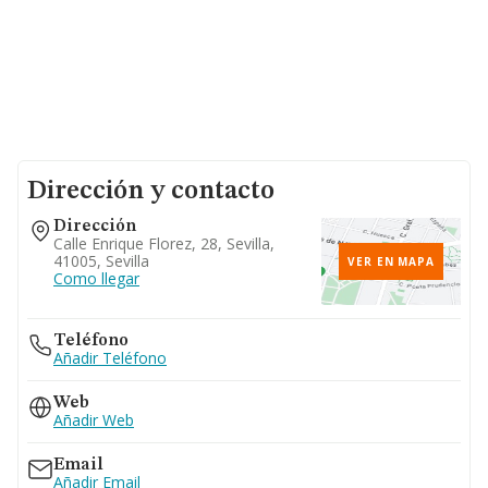
Dirección y contacto
Dirección
Calle Enrique Florez, 28, Sevilla,
41005, Sevilla
VER EN MAPA
Como llegar
Teléfono
Añadir Teléfono
Web
Añadir Web
Email
Añadir Email