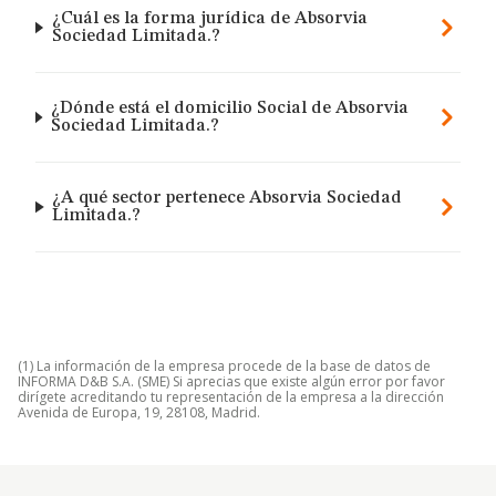
¿Cuál es la forma jurídica de Absorvia
Sociedad Limitada.?
¿Dónde está el domicilio Social de Absorvia
Sociedad Limitada.?
¿A qué sector pertenece Absorvia Sociedad
Limitada.?
(1) La información de la empresa procede de la base de datos de
INFORMA D&B S.A. (SME) Si aprecias que existe algún error por favor
dirígete acreditando tu representación de la empresa a la dirección
Avenida de Europa, 19, 28108, Madrid.