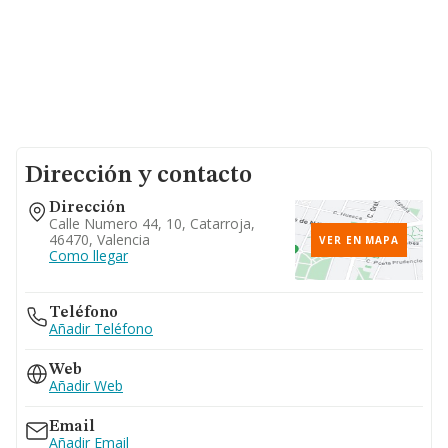
Dirección y contacto
Dirección
Calle Numero 44, 10, Catarroja,
46470, Valencia
VER EN MAPA
Como llegar
Teléfono
Añadir Teléfono
Web
Añadir Web
Email
Añadir Email