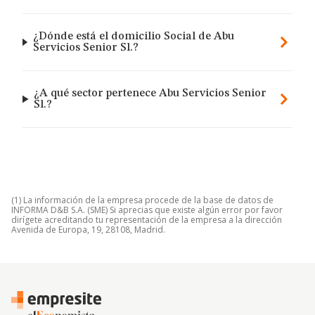
¿Dónde está el domicilio Social de Abu
Servicios Senior Sl.?
¿A qué sector pertenece Abu Servicios Senior
Sl.?
(1) La información de la empresa procede de la base de datos de
INFORMA D&B S.A. (SME) Si aprecias que existe algún error por favor
dirígete acreditando tu representación de la empresa a la dirección
Avenida de Europa, 19, 28108, Madrid.