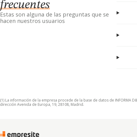
frecuentes
Estas son alguna de las preguntas que se
hacen nuestros usuarios
(1) La información de la empresa procede de la base de datos de INFORMA D&B S
dirección Avenida de Europa, 19, 28108, Madrid.