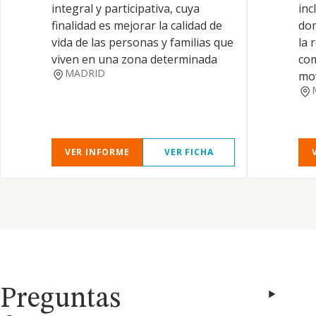
integral y participativa, cuya
inc
finalidad es mejorar la calidad de
dom
vida de las personas y familias que
la 
viven en una zona determinada
com
MADRID
mov
VER INFORME
VER FICHA
Preguntas