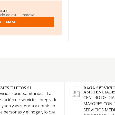
atis!
iado de esta empresa.
DECAM SL.
EMES E HIJOS SL.
RAGA SERVICI
ASISTENCIALE
vicios socio-sanitarios. - La
CENTRO DE DIA
stación de servicios integrados
MAYORES CON 
ayuda y asistencia a domicilio
SERVICIOS MEDI
a personas y el hogar, lo cual