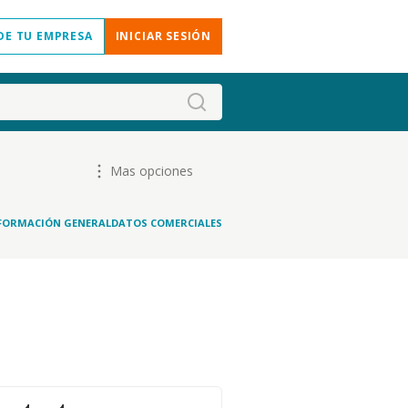
DE TU EMPRESA
INICIAR SESIÓN
Mas opciones
FORMACIÓN GENERAL
DATOS COMERCIALES