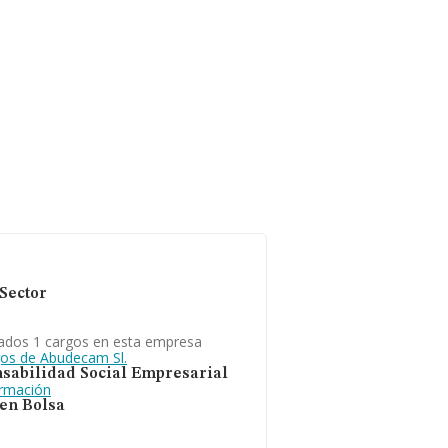
Sector
ados 1 cargos en esta empresa
gos de Abudecam Sl.
sabilidad Social Empresarial
ormación
 en Bolsa