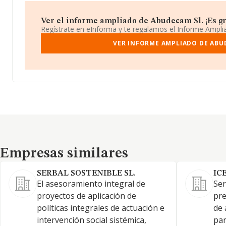
Ver el informe ampliado de Abudecam Sl. ¡Es gr
Regístrate en eInforma y te regalamos el Informe Ampl
VER INFORME AMPLIADO DE ABU
Empresas similares
Empresas similares
SERBAL SOSTENIBLE SL.
IC
El asesoramiento integral de
Ser
proyectos de aplicación de
pre
políticas integrales de actuación e
de 
intervención social sistémica,
par