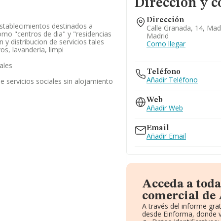
Dirección y c
Dirección
stablecimientos destinados a
Calle Granada, 14, Mad
como "centros de dia" y "residencias
Madrid
y distribucion de servicios tales
Como llegar
s, lavanderia, limpi
iales
Teléfono
Añadir Teléfono
e servicios sociales sin alojamiento
Web
Añadir Web
Email
Añadir Email
Acceda a toda
comercial de
A través del informe gr
desde Einforma, donde v