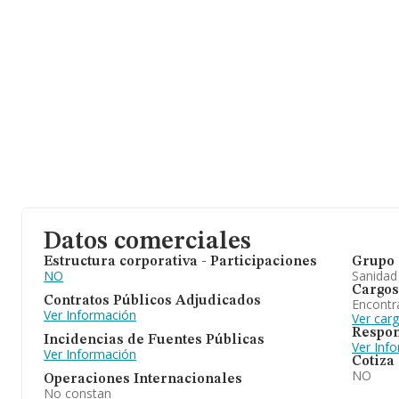
Datos comerciales
Estructura corporativa - Participaciones
Grupo 
NO
Sanidad
Cargos
Contratos Públicos Adjudicados
Encontr
Ver Información
Ver car
Respon
Incidencias de Fuentes Públicas
Ver Inf
Ver Información
Cotiza
NO
Operaciones Internacionales
No constan