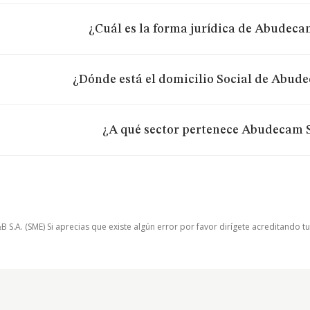
¿Cuál es la forma jurídica de Abudeca
¿Dónde está el domicilio Social de Abude
¿A qué sector pertenece Abudecam S
.A. (SME) Si aprecias que existe algún error por favor dirígete acreditando t