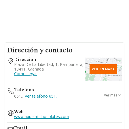
Dirección y contacto
Dirección
Plaza De La Libertad, 1, Pampaneira,
18411, Granada
VER EN MAPA
Como llegar
Teléfono
Ver más
651...
Ver teléfono 651...
958565784
Web
www.abuelailichocolates.com
Email