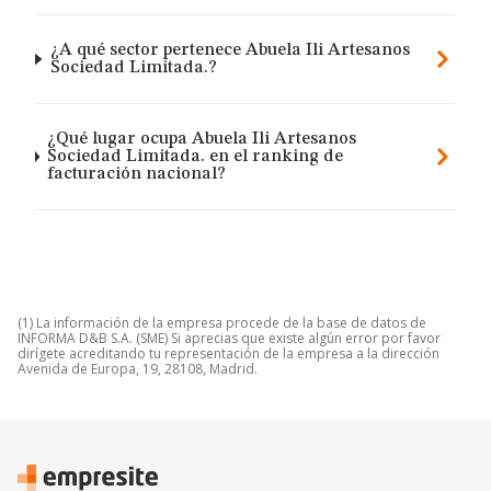
¿A qué sector pertenece Abuela Ili Artesanos
Sociedad Limitada.?
¿Qué lugar ocupa Abuela Ili Artesanos
Sociedad Limitada. en el ranking de
facturación nacional?
(1) La información de la empresa procede de la base de datos de
INFORMA D&B S.A. (SME) Si aprecias que existe algún error por favor
dirígete acreditando tu representación de la empresa a la dirección
Avenida de Europa, 19, 28108, Madrid.