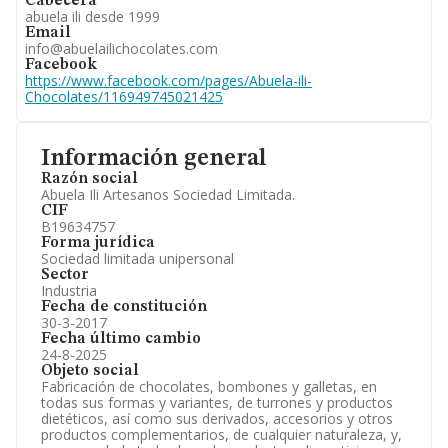
Cabecera
abuela ili desde 1999
Email
info@abuelailichocolates.com
Facebook
https://www.facebook.com/pages/Abuela-ili-
Chocolates/116949745021425
Información general
Razón social
Abuela Ili Artesanos Sociedad Limitada.
CIF
B19634757
Forma jurídica
Sociedad limitada unipersonal
Sector
Industria
Fecha de constitución
30-3-2017
Fecha último cambio
24-8-2025
Objeto social
Fabricación de chocolates, bombones y galletas, en
todas sus formas y variantes, de turrones y productos
dietéticos, así como sus derivados, accesorios y otros
productos complementarios, de cualquier naturaleza, y,