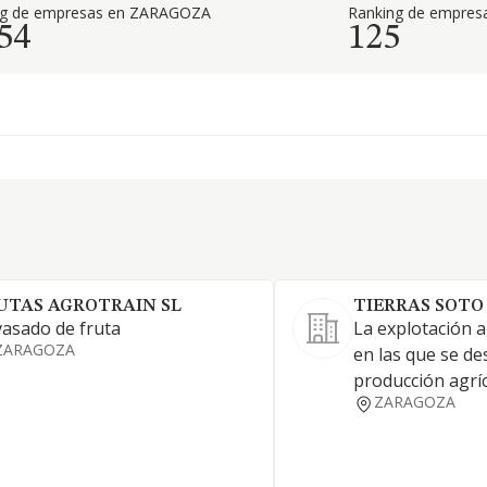
ng de empresas en ZARAGOZA
Ranking de empresa
54
125
UTAS AGROTRAIN SL
TIERRAS SOTO 
asado de fruta
La explotación a
ZARAGOZA
en las que se de
producción agrí
ZARAGOZA