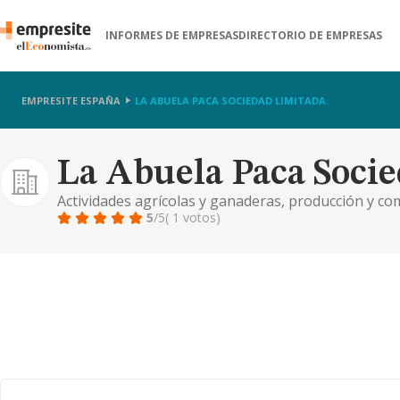
INFORMES DE EMPRESAS
DIRECTORIO DE EMPRESAS
EMPRESITE ESPAÑA
LA ABUELA PACA SOCIEDAD LIMITADA.
La Abuela Paca Socie
Actividades agrícolas y ganaderas, producción y co
mismas y prestación de servicios agrícolas y ganad
5
/5
( 1 votos)