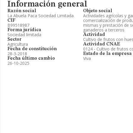
Información general
Razón social
Objeto social
La Abuela Paca Sociedad Limitada.
Actividades agrícolas y g
comercialización de produ
CIF
B99518987
mismas y prestación de se
ganaderos a terceros
Forma jurídica
Sociedad limitada
Actividad
Cultivo de frutos con hue
Sector
Agricultura
Actividad CNAE
0124 - Cultivo de frutos 
Fecha de constitución
28-3-2018
Estado de la empresa
Viva
Fecha último cambio
26-10-2025