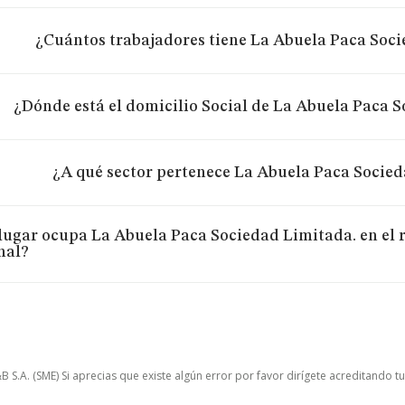
¿Cuántos trabajadores tiene La Abuela Paca Soc
¿Dónde está el domicilio Social de La Abuela Paca 
¿A qué sector pertenece La Abuela Paca Socied
lugar ocupa La Abuela Paca Sociedad Limitada. en el 
nal?
.A. (SME) Si aprecias que existe algún error por favor dirígete acreditando t