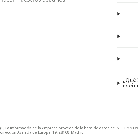
¿Qué 
nacio
(1) La información de la empresa procede de la base de datos de INFORMA D&B S
dirección Avenida de Europa, 19, 28108, Madrid.