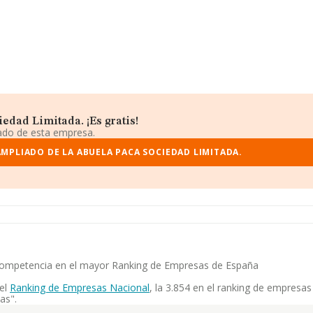
edad Limitada. ¡Es gratis!
iado de esta empresa.
MPLIADO DE LA ABUELA PACA SOCIEDAD LIMITADA.
u competencia en el mayor Ranking de Empresas de España
 el
Ranking de Empresas Nacional
, la 3.854 en el ranking de empresa
as".