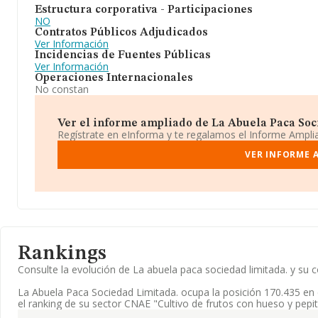
Estructura corporativa - Participaciones
NO
Contratos Públicos Adjudicados
Ver Información
Incidencias de Fuentes Públicas
Ver Información
Operaciones Internacionales
No constan
Ver el informe ampliado de La Abuela Paca Soci
Regístrate en eInforma y te regalamos el Informe Ampl
VER INFORME A
Rankings
Consulte la evolución de La abuela paca sociedad limitada. y s
La Abuela Paca Sociedad Limitada. ocupa la posición 170.435 en
el ranking de su sector CNAE "Cultivo de frutos con hueso y pepit