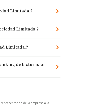
iedad Limitada.?
Sociedad Limitada.?
ad Limitada.?
ranking de facturación
u representación de la empresa a la