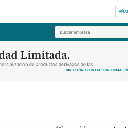
AÑA
Buscar
dad Limitada.
mercialización de productos derivados de las
eros a terceros
DIRECCIÓN Y CONTACTO
INFORMACIÓ