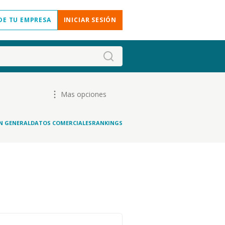
DE TU EMPRESA
INICIAR SESIÓN
Mas opciones
N GENERAL
DATOS COMERCIALES
RANKINGS