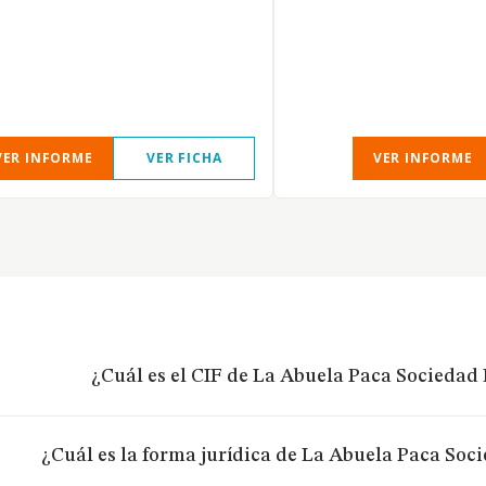
VER INFORME
VER FICHA
VER INFORME
¿Cuál es el CIF de La Abuela Paca Sociedad
¿Cuál es la forma jurídica de La Abuela Paca Soc