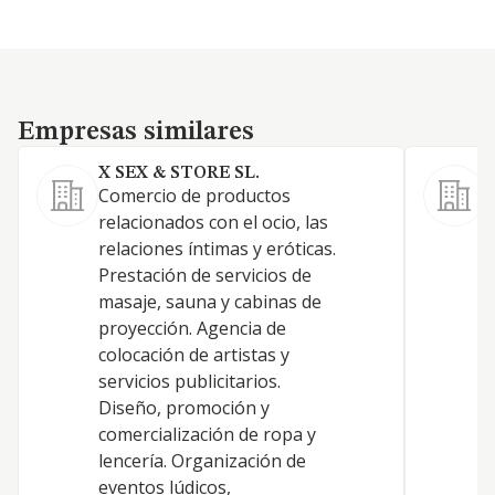
Empresas similares
Empresas similares
X SEX & STORE SL.
Comercio de productos
C
relacionados con el ocio, las
m
relaciones íntimas y eróticas.
Prestación de servicios de
masaje, sauna y cabinas de
proyección. Agencia de
colocación de artistas y
servicios publicitarios.
Diseño, promoción y
comercialización de ropa y
lencería. Organización de
eventos lúdicos,