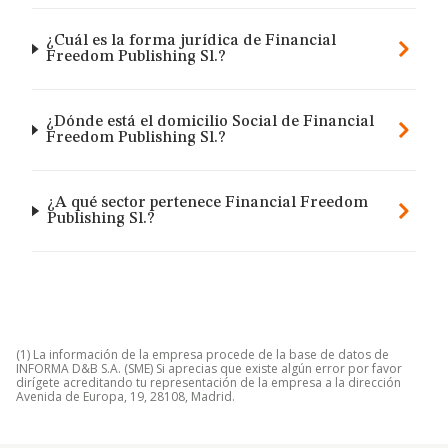
¿Cuál es la forma jurídica de Financial
Freedom Publishing Sl.?
¿Dónde está el domicilio Social de Financial
Freedom Publishing Sl.?
¿A qué sector pertenece Financial Freedom
Publishing Sl.?
(1) La información de la empresa procede de la base de datos de
INFORMA D&B S.A. (SME) Si aprecias que existe algún error por favor
dirígete acreditando tu representación de la empresa a la dirección
Avenida de Europa, 19, 28108, Madrid.