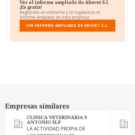
Ver el informe ampliado de Abuvet S.l.
¡Es gratis!
Regístrate en eInforma y te regalamos el
Informe Ampliado de esta empresa.
VER INFORME AMPLIADO DE ABUVET S.L.
Empresas similares
Empresas similares
CLINICA VETERINARIA S
ANTONIO SLP
LA ACTIVIDAD PROPIA DE
1