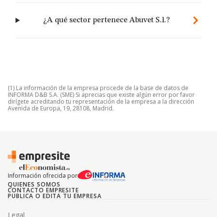
¿A qué sector pertenece Abuvet S.l.?
(1) La información de la empresa procede de la base de datos de
INFORMA D&B S.A. (SME) Si aprecias que existe algún error por favor
dirígete acreditando tu representación de la empresa a la dirección
Avenida de Europa, 19, 28108, Madrid.
Información ofrecida por
QUIENES SOMOS
CONTACTO EMPRESITE
PUBLICA O EDITA TU EMPRESA
Legal