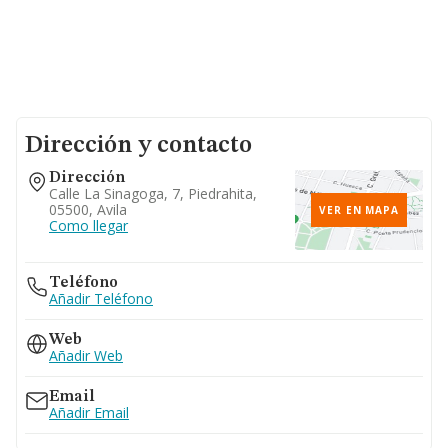
Dirección y contacto
Dirección
Calle La Sinagoga, 7, Piedrahita,
05500, Avila
VER EN MAPA
Como llegar
Teléfono
Añadir Teléfono
Web
Añadir Web
Email
Añadir Email