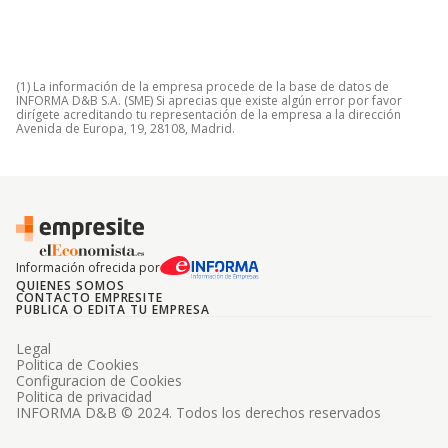
(1) La información de la empresa procede de la base de datos de
INFORMA D&B S.A. (SME) Si aprecias que existe algún error por favor
dirígete acreditando tu representación de la empresa a la dirección
Avenida de Europa, 19, 28108, Madrid.
Información ofrecida por
QUIENES SOMOS
CONTACTO EMPRESITE
PUBLICA O EDITA TU EMPRESA
Legal
Politica de Cookies
Configuracion de Cookies
Politica de privacidad
INFORMA D&B © 2024. Todos los derechos reservados