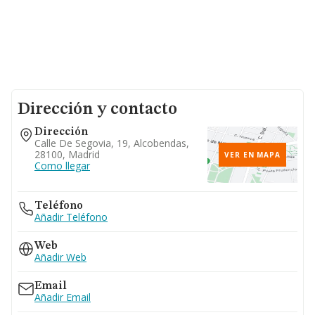
Dirección y contacto
Dirección
Calle De Segovia, 19, Alcobendas,
28100, Madrid
VER EN MAPA
Como llegar
Teléfono
Añadir Teléfono
Web
Añadir Web
Email
Añadir Email