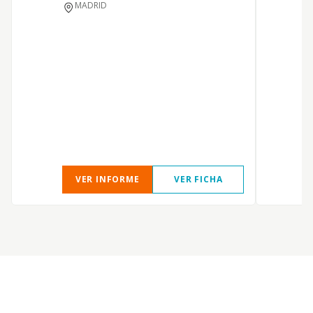
MADRID
VER INFORME
VER FICHA