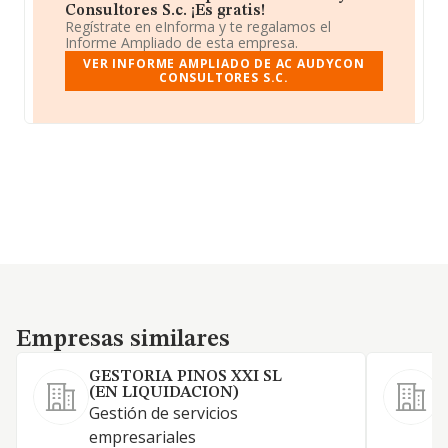
Consultores S.c. ¡Es gratis!
Regístrate en eInforma y te regalamos el
Informe Ampliado de esta empresa.
VER INFORME AMPLIADO DE AC AUDYCON
CONSULTORES S.C.
Empresas similares
Empresas similares
GESTORIA PINOS XXI SL
(EN LIQUIDACION)
Gestión de servicios
S
empresariales