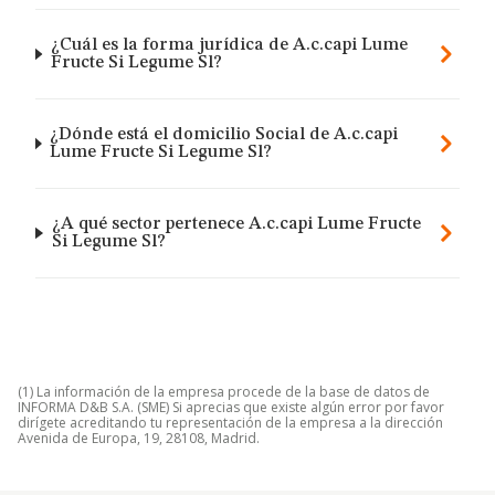
¿Cuál es la forma jurídica de A.c.capi Lume
Fructe Si Legume Sl?
¿Dónde está el domicilio Social de A.c.capi
Lume Fructe Si Legume Sl?
¿A qué sector pertenece A.c.capi Lume Fructe
Si Legume Sl?
(1) La información de la empresa procede de la base de datos de
INFORMA D&B S.A. (SME) Si aprecias que existe algún error por favor
dirígete acreditando tu representación de la empresa a la dirección
Avenida de Europa, 19, 28108, Madrid.