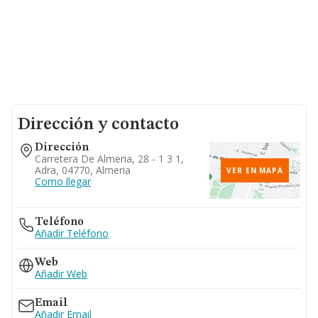
Dirección y contacto
Dirección
Carretera De Almeria, 28 - 1 3 1,
Adra, 04770, Almeria
VER EN MAPA
Como llegar
Teléfono
Añadir Teléfono
Web
Añadir Web
Email
Añadir Email