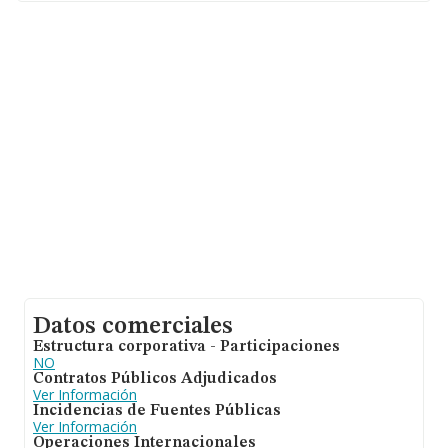
empleados es de 9; la antigüedad alcanza los 18 años
desde la constitución.
Datos comerciales
Estructura corporativa - Participaciones
NO
Contratos Públicos Adjudicados
Ver Información
Incidencias de Fuentes Públicas
Ver Información
Operaciones Internacionales