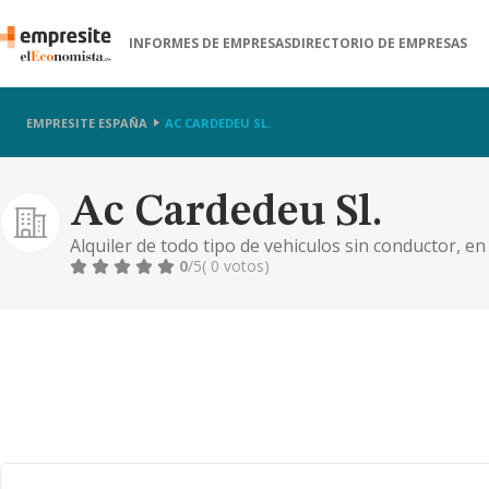
INFORMES DE EMPRESAS
DIRECTORIO DE EMPRESAS
EMPRESITE ESPAÑA
AC CARDEDEU SL.
Ac Cardedeu Sl.
Alquiler de todo tipo de vehiculos sin conductor, en
autocaravanas. compra, venta, alquiler y administr
0
/5
( 0 votos)