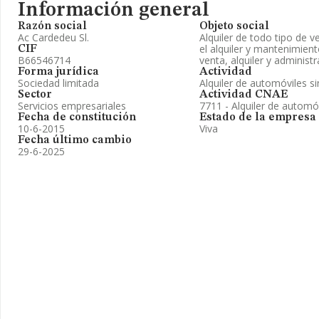
Información general
Razón social
Objeto social
Ac Cardedeu Sl.
Alquiler de todo tipo de v
el alquiler y mantenimien
CIF
B66546714
venta, alquiler y administ
Forma jurídica
Actividad
Sociedad limitada
Alquiler de automóviles s
Sector
Actividad CNAE
Servicios empresariales
7711 - Alquiler de automó
Fecha de constitución
Estado de la empresa
10-6-2015
Viva
Fecha último cambio
29-6-2025