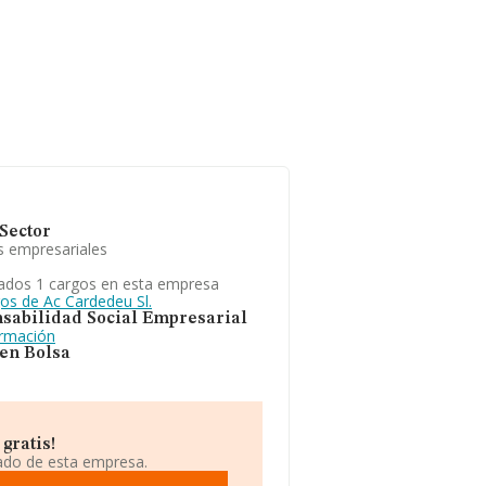
Sector
s empresariales
ados 1 cargos en esta empresa
gos de Ac Cardedeu Sl.
sabilidad Social Empresarial
ormación
 en Bolsa
gratis!
iado de esta empresa.