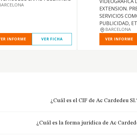
VIDEOGRAFICA 
BARCELONA
EXTENSION. PR
SERVICIOS COM
PUBLICIDAD, E
BARCELONA
VER INFORME
VER FICHA
VER INFORME
¿Cuál es el CIF de Ac Cardedeu Sl.
¿Cuál es la forma jurídica de Ac Carded