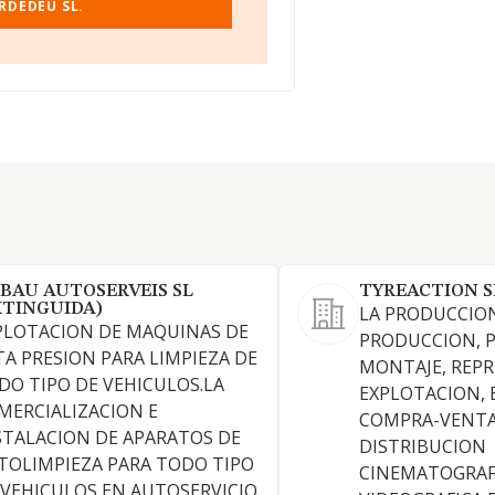
RDEDEU SL.
BAU AUTOSERVEIS SL
TYREACTION S
XTINGUIDA)
LA PRODUCCION
PLOTACION DE MAQUINAS DE
PRODUCCION, 
TA PRESION PARA LIMPIEZA DE
MONTAJE, REPR
DO TIPO DE VEHICULOS.LA
EXPLOTACION, 
MERCIALIZACION E
COMPRA-VENTA
STALACION DE APARATOS DE
DISTRIBUCION
TOLIMPIEZA PARA TODO TIPO
CINEMATOGRAF
 VEHICULOS EN AUTOSERVICIO