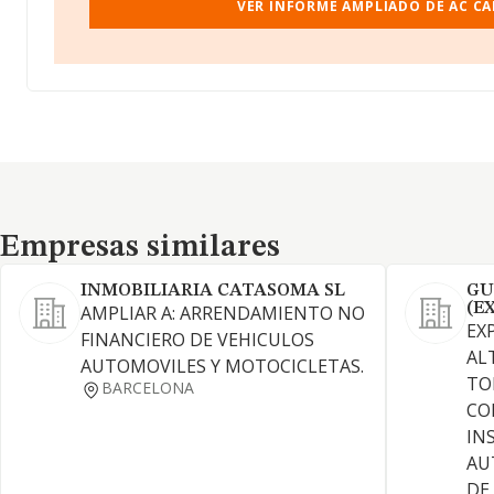
VER INFORME AMPLIADO DE AC CA
Empresas similares
Empresas similares
INMOBILIARIA CATASOMA SL
GU
(E
AMPLIAR A: ARRENDAMIENTO NO
EX
FINANCIERO DE VEHICULOS
AL
AUTOMOVILES Y MOTOCICLETAS.
TO
BARCELONA
CO
IN
AU
DE