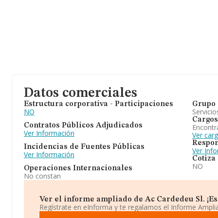
Datos comerciales
Estructura corporativa - Participaciones
Grupo 
NO
Servicio
Cargos
Contratos Públicos Adjudicados
Encontr
Ver Información
Ver car
Respon
Incidencias de Fuentes Públicas
Ver Inf
Ver Información
Cotiza
NO
Operaciones Internacionales
No constan
Ver el informe ampliado de Ac Cardedeu Sl. ¡Es 
Regístrate en eInforma y te regalamos el Informe Ampl