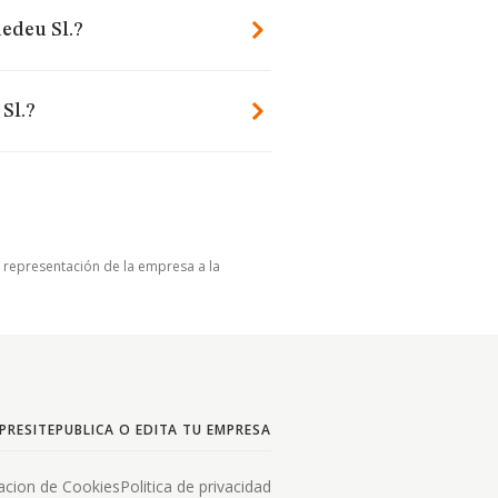
edeu Sl.?
Sl.?
u representación de la empresa a la
PRESITE
PUBLICA O EDITA TU EMPRESA
acion de Cookies
Politica de privacidad