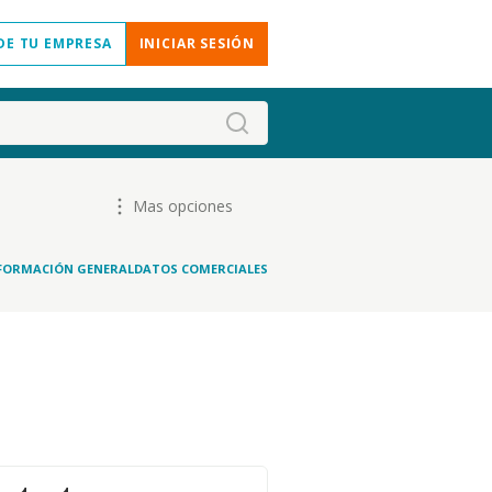
DE TU EMPRESA
INICIAR SESIÓN
Mas opciones
FORMACIÓN GENERAL
DATOS COMERCIALES