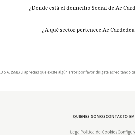
¿Dónde está el domicilio Social de Ac Card
¿A qué sector pertenece Ac Cardedeu 
.A. (SME) Si aprecias que existe algún error por favor dirígete acreditando t
QUIENES SOMOS
CONTACTO EM
Legal
Politica de Cookies
Configur