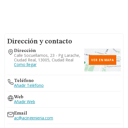
Dirección y contacto
Dirección
Calle Socuellamos, 23 - Pg Larache,
Ciudad Real, 13005, Ciudad Real
VER EN MAPA
Como llegar
Teléfono
Añadir Teléfono
Web
Añadir Web
Email
ac@acingenieria.com