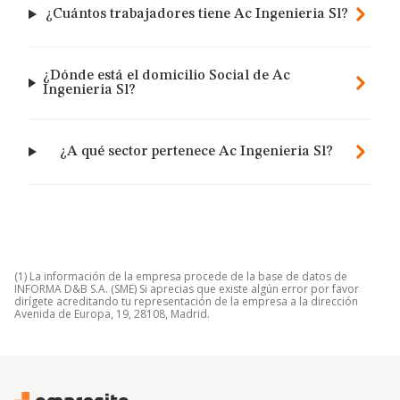
¿Cuántos trabajadores tiene Ac Ingenieria Sl?
¿Dónde está el domicilio Social de Ac
Ingenieria Sl?
¿A qué sector pertenece Ac Ingenieria Sl?
(1) La información de la empresa procede de la base de datos de
INFORMA D&B S.A. (SME) Si aprecias que existe algún error por favor
dirígete acreditando tu representación de la empresa a la dirección
Avenida de Europa, 19, 28108, Madrid.