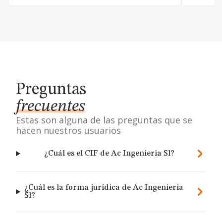
Preguntas
frecuentes
Estas son alguna de las preguntas que se
hacen nuestros usuarios
¿Cuál es el CIF de Ac Ingenieria Sl?
¿Cuál es la forma jurídica de Ac Ingenieria
Sl?