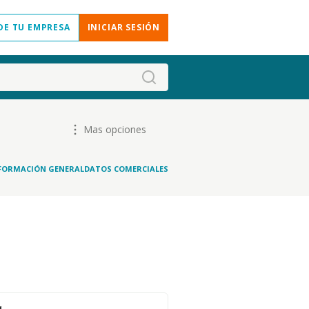
DE TU EMPRESA
INICIAR SESIÓN
Mas opciones
FORMACIÓN GENERAL
DATOS COMERCIALES