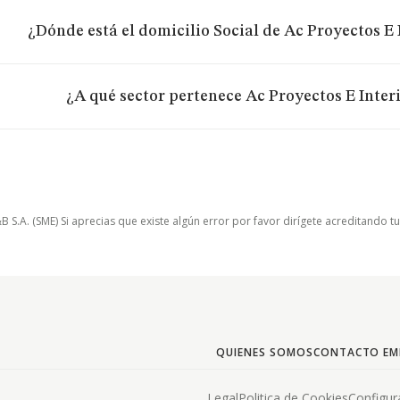
¿Dónde está el domicilio Social de Ac Proyectos E 
¿A qué sector pertenece Ac Proyectos E Interi
.A. (SME) Si aprecias que existe algún error por favor dirígete acreditando t
QUIENES SOMOS
CONTACTO EM
Legal
Politica de Cookies
Configur