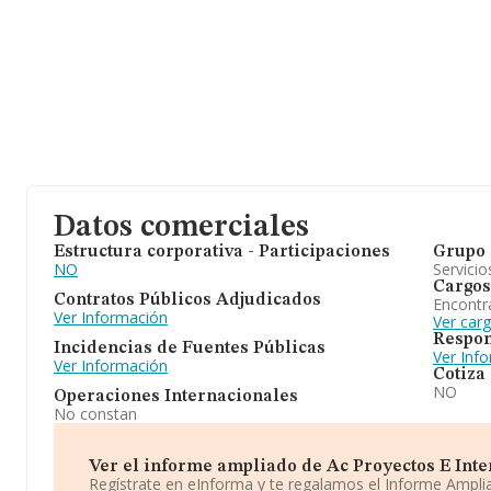
Datos comerciales
Estructura corporativa - Participaciones
Grupo 
NO
Servicio
Cargos
Contratos Públicos Adjudicados
Encontr
Ver Información
Ver car
Respon
Incidencias de Fuentes Públicas
Ver Inf
Ver Información
Cotiza
NO
Operaciones Internacionales
No constan
Ver el informe ampliado de Ac Proyectos E Interi
Regístrate en eInforma y te regalamos el Informe Ampl