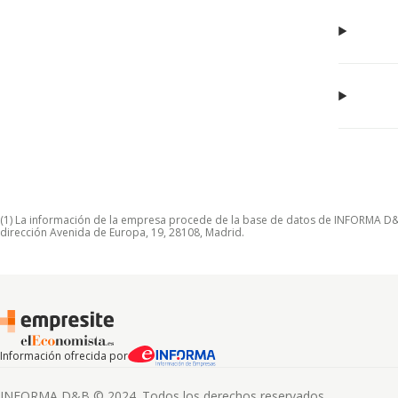
(1) La información de la empresa procede de la base de datos de INFORMA D&B S
dirección Avenida de Europa, 19, 28108, Madrid.
Información ofrecida por
INFORMA D&B © 2024. Todos los derechos reservados