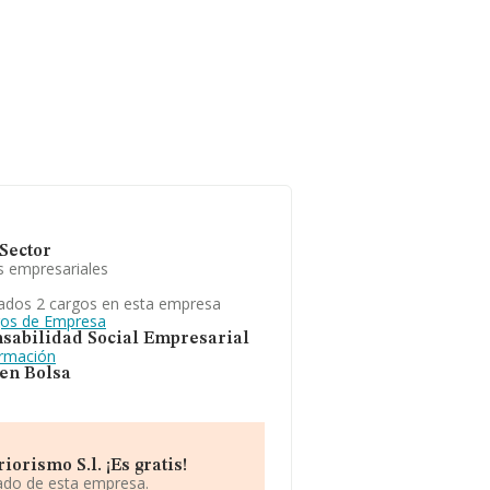
Sector
s empresariales
ados 2 cargos en esta empresa
gos de Empresa
sabilidad Social Empresarial
ormación
 en Bolsa
orismo S.l. ¡Es gratis!
iado de esta empresa.