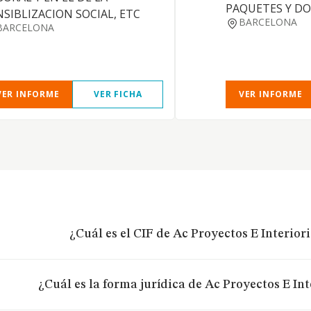
PAQUETES Y D
NSIBLIZACION SOCIAL, ETC
BARCELONA
BARCELONA
VER INFORME
VER FICHA
VER INFORME
¿Cuál es el CIF de Ac Proyectos E Interiori
¿Cuál es la forma jurídica de Ac Proyectos E Int