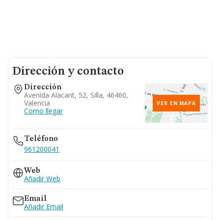
Dirección y contacto
Dirección
Avenida Alacant, 52, Silla, 46460,
Valencia
VER EN MAPA
Como llegar
Teléfono
961200041
Web
Añadir Web
Email
Añadir Email