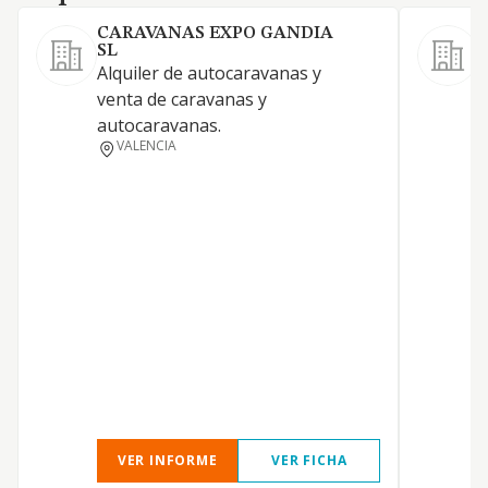
CARAVANAS EXPO GANDIA
SL
Alquiler de autocaravanas y
venta de caravanas y
autocaravanas.
VALENCIA
F
F
VER INFORME
VER FICHA