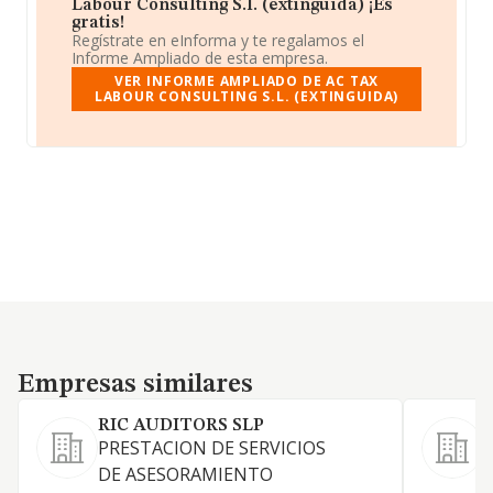
Labour Consulting S.l. (extinguida) ¡Es
gratis!
Regístrate en eInforma y te regalamos el
Informe Ampliado de esta empresa.
VER INFORME AMPLIADO DE AC TAX
LABOUR CONSULTING S.L. (EXTINGUIDA)
Empresas similares
Empresas similares
RIC AUDITORS SLP
PRESTACION DE SERVICIOS
E
DE ASESORAMIENTO