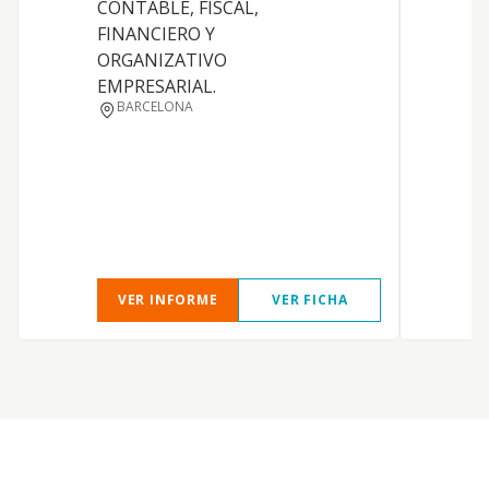
CONTABLE, FISCAL,
P
FINANCIERO Y
ORGANIZATIVO
EMPRESARIAL.
BARCELONA
VER INFORME
VER FICHA