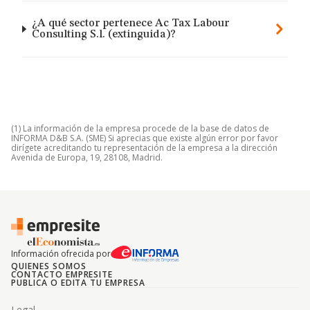
¿A qué sector pertenece Ac Tax Labour
Consulting S.l. (extinguida)?
(1) La información de la empresa procede de la base de datos de
INFORMA D&B S.A. (SME) Si aprecias que existe algún error por favor
dirígete acreditando tu representación de la empresa a la dirección
Avenida de Europa, 19, 28108, Madrid.
Información ofrecida por
QUIENES SOMOS
CONTACTO EMPRESITE
PUBLICA O EDITA TU EMPRESA
Legal