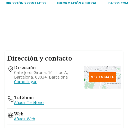
DIRECCIÓN Y CONTACTO
INFORMACIÓN GENERAL
DATOS COM
Dirección y contacto
Dirección
Calle Jordi Girona, 16 - Loc A,
Barcelona, 08034, Barcelona
VER EN MAPA
Como llegar
Teléfono
Añadir Teléfono
Web
Añadir Web