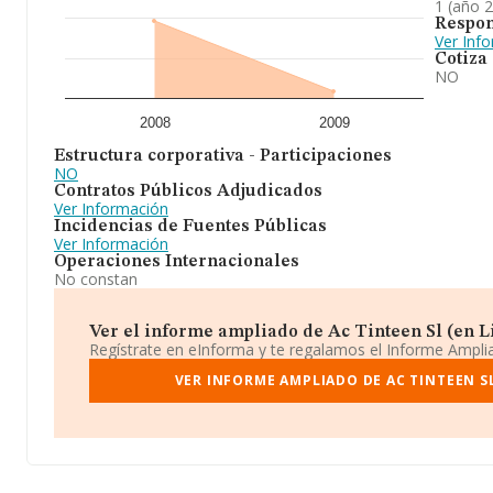
1 (año 
Respon
Ver Inf
Cotiza
NO
2008
2009
Estructura corporativa - Participaciones
NO
Contratos Públicos Adjudicados
Ver Información
Incidencias de Fuentes Públicas
Ver Información
Operaciones Internacionales
No constan
Ver el informe ampliado de Ac Tinteen Sl (en Li
Regístrate en eInforma y te regalamos el Informe Ampl
VER INFORME AMPLIADO DE AC TINTEEN SL