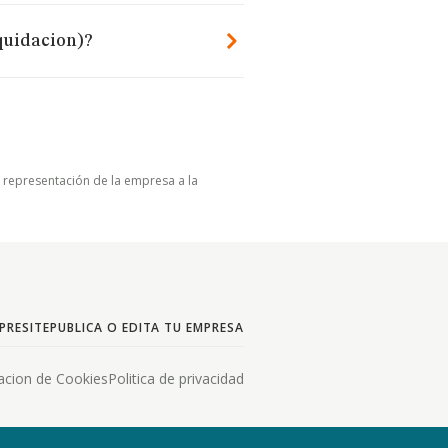
iquidacion)?
u representación de la empresa a la
PRESITE
PUBLICA O EDITA TU EMPRESA
acion de Cookies
Politica de privacidad