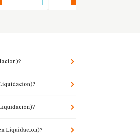
idacion)?
 Liquidacion)?
 Liquidacion)?
(en Liquidacion)?