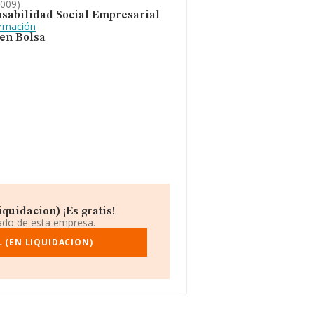
2009)
sabilidad Social Empresarial
ormación
 en Bolsa
quidacion) ¡Es gratis!
iado de esta empresa.
 (EN LIQUIDACION)