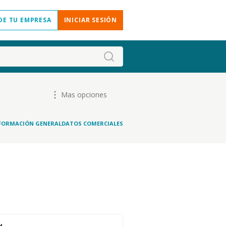
DE TU EMPRESA
INICIAR SESIÓN
Mas opciones
FORMACIÓN GENERAL
DATOS COMERCIALES