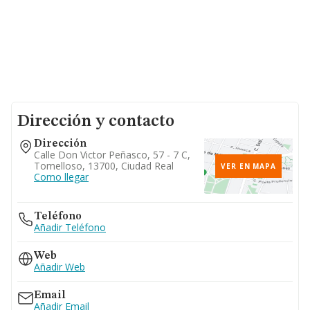
Dirección y contacto
Dirección
Calle Don Victor Peñasco, 57 - 7 C,
Tomelloso, 13700, Ciudad Real
VER EN MAPA
Como llegar
Teléfono
Añadir Teléfono
Web
Añadir Web
Email
Añadir Email