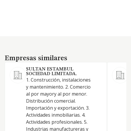
Empresas similares
Empresas similares
SULTAN ESTAMBUL
SOCIEDAD LIMITADA.
1. Construcción, instalaciones
E
y mantenimiento. 2. Comercio
al por mayory al por menor.
Distribución comercial.
Importación y exportación. 3.
Actividades inmobiliarias. 4.
Actividades profesionales. 5.
Industrias manufactureras y