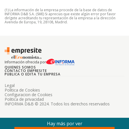
(1) La información de la empresa procede de la base de datos de
INFORMA D&B S.A. (SME) Si aprecias que existe algún error por favor
dirígete acreditando tu representación de la empresa a la dirección
Avenida de Europa, 19, 28108, Madrid.
Información ofrecida por
QUIENES SOMOS
CONTACTO EMPRESITE
PUBLICA O EDITA TU EMPRESA
Legal
Politica de Cookies
Configuracion de Cookies
Politica de privacidad
INFORMA D&B © 2024. Todos los derechos reservados
Hay más por ver