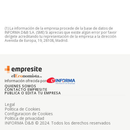
(1) La información de la empresa procede de la base de datos de
INFORMA D&B S.A. (SME) Si aprecias que existe algún error por favor
dirígete acreditando tu representación de la empresa a la dirección
Avenida de Europa, 19, 28108, Madrid.
Información ofrecida por
QUIENES SOMOS
CONTACTO EMPRESITE
PUBLICA O EDITA TU EMPRESA
Legal
Politica de Cookies
Configuracion de Cookies
Politica de privacidad
INFORMA D&B © 2024. Todos los derechos reservados