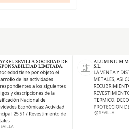
AYREL SEVILLA SOCIEDAD DE
ALUMINIUM M
SPONSABILIDAD LIMITADA.
S.L.
sociedad tiene por objeto el
LA VENTA Y DI
arrollo de las actividades
METALES, ASI 
respondientes a los siguientes
RECUBRIMIENT
igos y descripciones de la
REVESTIMIENT
sificación Nacional de
TERMICO, DECO
ividades Económicas: Actividad
PROTECCION DE
SEVILLA
ncipal: 25.51 / Revestimiento de
tales
SEVILLA