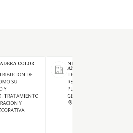
ADERA COLOR
NIQUELADOS Y PLATEADO
ANDALUCES SL
STRIBUCION DE
TRATAMIENTO,
COMO SU
RECUBRIMIENTO, NIQUELAD
O Y
PLATEADOS DE METALES EN
O, TRATAMIENTO
GENERAL.
SEVILLA
RACION Y
CORATIVA.