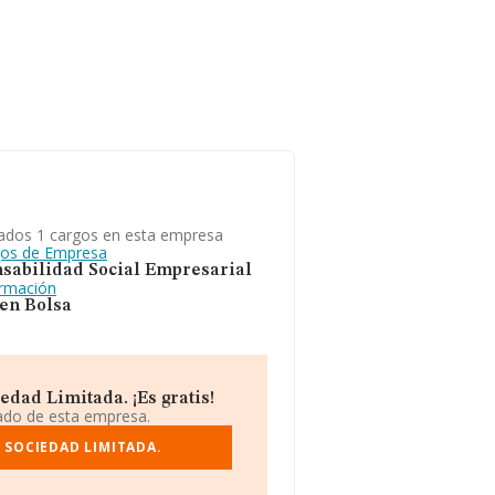
ados 1 cargos en esta empresa
gos de Empresa
sabilidad Social Empresarial
ormación
 en Bolsa
dad Limitada. ¡Es gratis!
iado de esta empresa.
 SOCIEDAD LIMITADA.