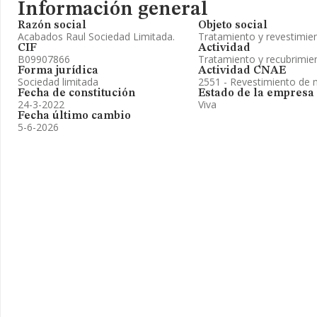
Información general
Razón social
Objeto social
Acabados Raul Sociedad Limitada.
Tratamiento y revestimie
CIF
Actividad
B09907866
Tratamiento y recubrimie
Forma jurídica
Actividad CNAE
Sociedad limitada
2551 - Revestimiento de 
Fecha de constitución
Estado de la empresa
24-3-2022
Viva
Fecha último cambio
5-6-2026