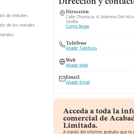
Dirección y contact
Dirección
nto de metales
Calle Churruca, 4, Mairena Del Alco
Sevilla
nto de los metales
Como llegar
metales
Teléfono
Añadir Teléfono
Web
Añadir Web
Email
Añadir Email
Acceda a toda la in
comercial de Acabad
Limitada.
A través del informe gratuito que 