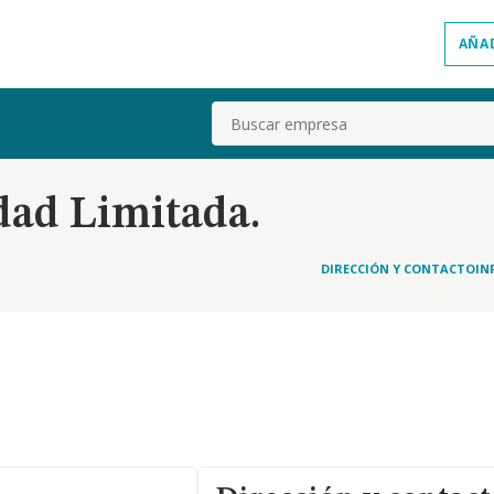
AÑA
Buscar
dad Limitada.
DIRECCIÓN Y CONTACTO
IN