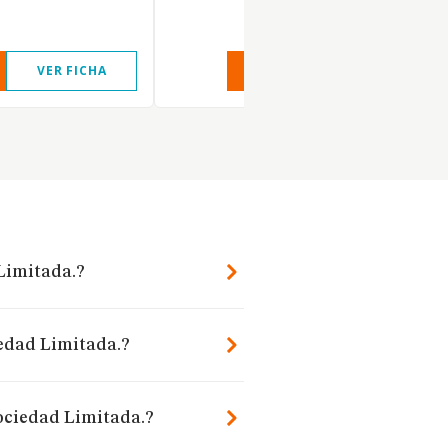
VER FICHA
VER INFORME
VER FIC
Limitada.?
iedad Limitada.?
ociedad Limitada.?