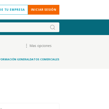
DE TU EMPRESA
INICIAR SESIÓN
Mas opciones
FORMACIÓN GENERAL
DATOS COMERCIALES