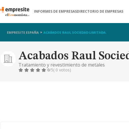
INFORMES DE EMPRESAS
DIRECTORIO DE EMPRESAS
EMPRESITE ESPAÑA
ACABADOS RAUL SOCIEDAD LIMITADA.
Acabados Raul Socie
Tratamiento y revestimiento de metales
0
/5
( 0 votos)