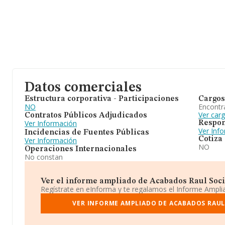
Datos comerciales
Estructura corporativa - Participaciones
Cargos
NO
Encontr
Ver car
Contratos Públicos Adjudicados
Ver Información
Respon
Ver Inf
Incidencias de Fuentes Públicas
Cotiza
Ver Información
NO
Operaciones Internacionales
No constan
Ver el informe ampliado de Acabados Raul Socie
Regístrate en eInforma y te regalamos el Informe Ampl
VER INFORME AMPLIADO DE ACABADOS RAUL