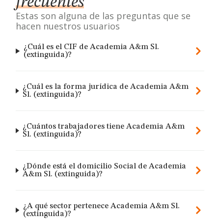
frecuentes
Estas son alguna de las preguntas que se
hacen nuestros usuarios
¿Cuál es el CIF de Academia A&m Sl.
(extinguida)?
¿Cuál es la forma jurídica de Academia A&m
Sl. (extinguida)?
¿Cuántos trabajadores tiene Academia A&m
Sl. (extinguida)?
¿Dónde está el domicilio Social de Academia
A&m Sl. (extinguida)?
¿A qué sector pertenece Academia A&m Sl.
(extinguida)?