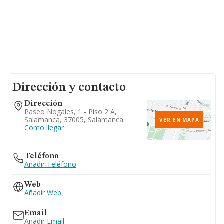
Dirección y contacto
Dirección
Paseo Nogales, 1 - Piso 2 A,
Salamanca, 37005, Salamanca
VER EN MAPA
Como llegar
Teléfono
Añadir Teléfono
Web
Añadir Web
Email
Añadir Email