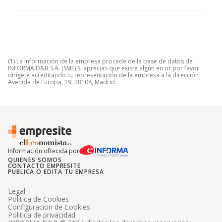
(1) La información de la empresa procede de la base de datos de
INFORMA D&B S.A. (SME) Si aprecias que existe algún error por favor
dirígete acreditando tu representación de la empresa a la dirección
Avenida de Europa, 19, 28108, Madrid.
Información ofrecida por
QUIENES SOMOS
CONTACTO EMPRESITE
PUBLICA O EDITA TU EMPRESA
Legal
Politica de Cookies
Configuracion de Cookies
Politica de privacidad