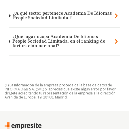
¿A qué sector pertenece Academia De Idiomas
People Sociedad Limitada.?
¿Qué lugar ocupa Academia De Idiomas
People Sociedad Limitada. en el ranking de
facturación nacional?
(1) La información de la empresa procede de la base de datos de
INFORMA D&B S.A. (SME) Si aprecias que existe algún error por favor
dirígete acreditando tu representación de la empresa a la dirección
Avenida de Europa, 19, 28108, Madrid.