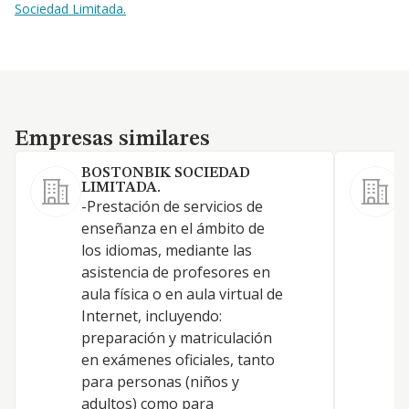
Sociedad Limitada.
Empresas similares
Empresas similares
BOSTONBIK SOCIEDAD
LIMITADA.
-Prestación de servicios de
L
enseñanza en el ámbito de
e
los idiomas, mediante las
p
asistencia de profesores en
aula física o en aula virtual de
Internet, incluyendo:
preparación y matriculación
en exámenes oficiales, tanto
para personas (niños y
adultos) como para