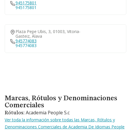
945175801
945175801
Plaza Pepe Ubis, 3, 01003, Vitoria-
Gasteiz, Álava
945774083
945774083
Marcas, Rótulos y Denominaciones Comerciales
Marcas, Rótulos y Denominaciones
Comerciales
Academia People S.c
Rótulos:
Ver toda la información sobre todas las Marcas, Rótulos y
Denominaciones Comerciales de Academia De Idiomas People