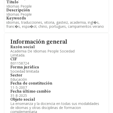
Titulo
Idiomas People
Descripción
Idiomas People
Keywords
idiomas, traducciones, vitoria, gasteiz, academia, ingl�s,
franc�s, espa�ol, chino, portugues, campamentos verano
Información general
Razón social
Academia De Idiomas People Sociedad
Limitada.
CIF
B01158724
Forma jurídica
Sociedad limitada
Sector
Educación
Fecha de constitución
11-5-2007
Fecha último cambio
31-8-2025
Objeto social
La ensenanza y la docencia en todas sus modalidades
de idiomas y otras disciplinas de formacion
complementaria