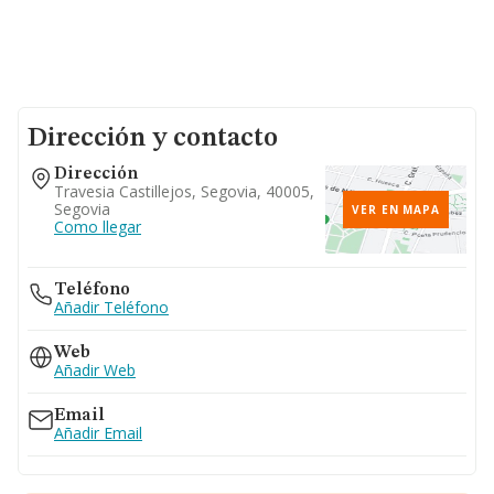
Dirección y contacto
Dirección
Travesia Castillejos, Segovia, 40005,
Segovia
VER EN MAPA
Como llegar
Teléfono
Añadir Teléfono
Web
Añadir Web
Email
Añadir Email