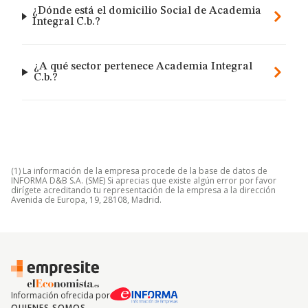
¿Dónde está el domicilio Social de Academia
Integral C.b.?
¿A qué sector pertenece Academia Integral
C.b.?
(1) La información de la empresa procede de la base de datos de
INFORMA D&B S.A. (SME) Si aprecias que existe algún error por favor
dirígete acreditando tu representación de la empresa a la dirección
Avenida de Europa, 19, 28108, Madrid.
Información ofrecida por
QUIENES SOMOS