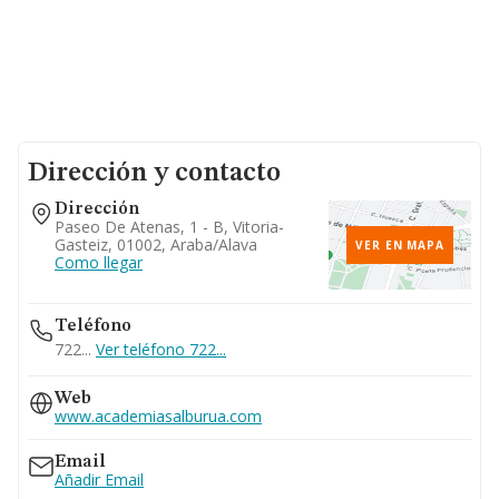
Dirección y contacto
Dirección
Paseo De Atenas, 1 - B, Vitoria-
Gasteiz, 01002, Araba/alava
VER EN MAPA
Como llegar
Teléfono
722...
Ver teléfono 722...
Web
www.academiasalburua.com
Email
Añadir Email