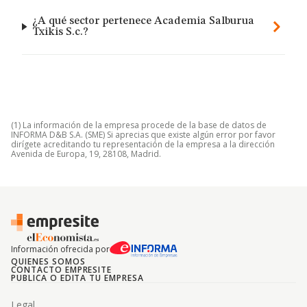
¿A qué sector pertenece Academia Salburua
Txikis S.c.?
(1) La información de la empresa procede de la base de datos de
INFORMA D&B S.A. (SME) Si aprecias que existe algún error por favor
dirígete acreditando tu representación de la empresa a la dirección
Avenida de Europa, 19, 28108, Madrid.
Información ofrecida por
QUIENES SOMOS
CONTACTO EMPRESITE
PUBLICA O EDITA TU EMPRESA
Legal