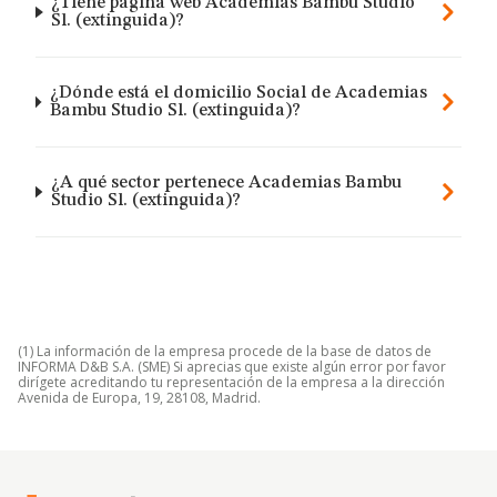
¿Tiene página web Academias Bambu Studio
Sl. (extinguida)?
¿Dónde está el domicilio Social de Academias
Bambu Studio Sl. (extinguida)?
¿A qué sector pertenece Academias Bambu
Studio Sl. (extinguida)?
(1) La información de la empresa procede de la base de datos de
INFORMA D&B S.A. (SME) Si aprecias que existe algún error por favor
dirígete acreditando tu representación de la empresa a la dirección
Avenida de Europa, 19, 28108, Madrid.