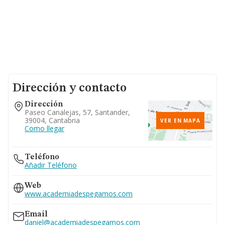
Dirección y contacto
Dirección
Paseo Canalejas, 57, Santander,
39004, Cantabria
VER EN MAPA
Como llegar
Teléfono
Añadir Teléfono
Web
www.academiadespegamos.com
Email
daniel@academiadespegamos.com