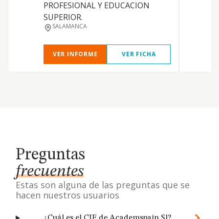
PROFESIONAL Y EDUCACION
SUPERIOR.
SALAMANCA
VER INFORME
VER FICHA
Preguntas
frecuentes
Estas son alguna de las preguntas que se
hacen nuestros usuarios
¿Cuál es el CIF de Academspain Sl?