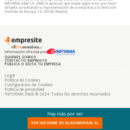
INFORMA D&B S.A. (SME) Si aprecias que existe algún error por favor
dirígete acreditando tu representación de la empresa a la dirección
Avenida de Europa, 19, 28108, Madrid.
Información ofrecida por
QUIENES SOMOS
CONTACTO EMPRESITE
PUBLICA O EDITA TU EMPRESA
Legal
Politica de Cookies
Configuracion de Cookies
Politica de privacidad
INFORMA D&B © 2024. Todos los derechos reservados
Hay más por ver
VER INFORME DE ACADEMSPAIN SL