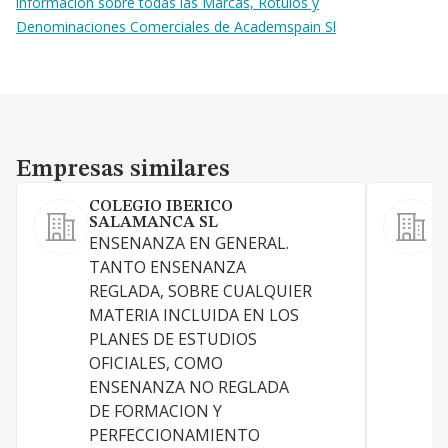
información sobre todas las Marcas, Rótulos y
Denominaciones Comerciales de Academspain Sl
Empresas similares
Empresas similares
COLEGIO IBERICO
SALAMANCA SL
O
ENSENANZA EN GENERAL.
(
TANTO ENSENANZA
REGLADA, SOBRE CUALQUIER
MATERIA INCLUIDA EN LOS
PLANES DE ESTUDIOS
OFICIALES, COMO
ENSENANZA NO REGLADA
DE FORMACION Y
PERFECCIONAMIENTO