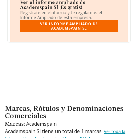
Ver el informe ampliado de
Academspain Sl ¡Es gratis!
Regístrate en eInforma y te regalamos el
Informe Ampliado de esta empresa.
VER INFORME AMPLIADO DE
ACADEMSPAIN SL
Marcas, Rótulos y Denominaciones Comerciales
Marcas, Rótulos y Denominaciones
Comerciales
Academspain
Marcas:
Academspain Sl tiene un total de 1 marcas.
Ver toda la