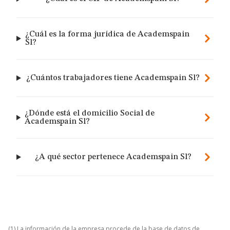
¿Cuál es la forma jurídica de Academspain
Sl?
¿Cuántos trabajadores tiene Academspain Sl?
¿Dónde está el domicilio Social de
Academspain Sl?
¿A qué sector pertenece Academspain Sl?
(1) La información de la empresa procede de la base de datos de