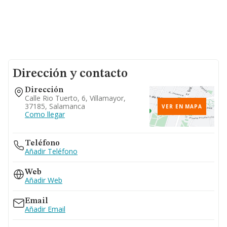
Dirección y contacto
Dirección
Calle Rio Tuerto, 6, Villamayor,
37185, Salamanca
VER EN MAPA
Como llegar
Teléfono
Añadir Teléfono
Web
Añadir Web
Email
Añadir Email