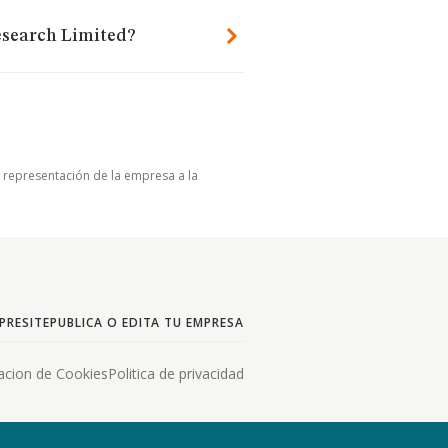
esearch Limited?
u representación de la empresa a la
PRESITE
PUBLICA O EDITA TU EMPRESA
acion de Cookies
Politica de privacidad