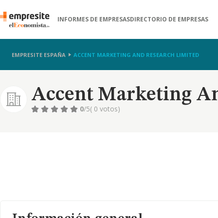
INFORMES DE EMPRESAS
DIRECTORIO DE EMPRESAS
EMPRESITE ESPAÑA
ACCENT MARKETING AND RESEARCH LIMITED
Accent Marketing An
0
/5
( 0 votos)