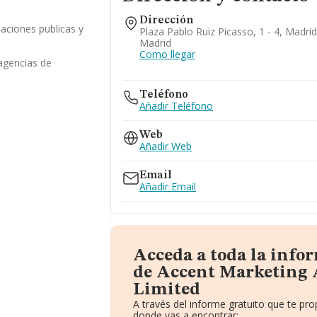
Dirección
laciones publicas y
Plaza Pablo Ruiz Picasso, 1 - 4, Madri
Madrid
Como llegar
 agencias de
Teléfono
Añadir Teléfono
Web
Añadir Web
Email
Añadir Email
Acceda a toda la info
de Accent Marketing
Limited
A través del informe gratuito que te p
donde vas a encontrar: