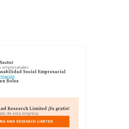
Sector
s empresariales
sabilidad Social Empresarial
ormación
 en Bolsa
nd Research Limited ¡Es gratis!
iado de esta empresa.
NG AND RESEARCH LIMITED