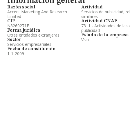
Información general
Razón social
Actividad
Accent Marketing And Research
Servicios de publicidad, re
Limited
similares
CIF
Actividad CNAE
N8260271E
7311 - Actividades de las
publicidad
Forma jurídica
Otras entidades extranjeras
Estado de la empresa
Viva
Sector
Servicios empresariales
Fecha de constitución
1-1-2009