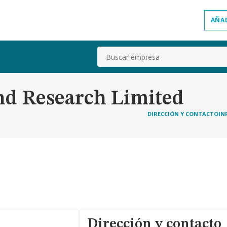
AÑA
Buscar
d Research Limited
DIRECCIÓN Y CONTACTO
IN
Dirección y contacto