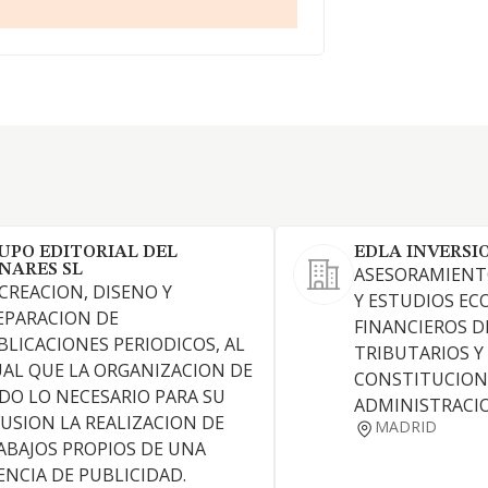
UPO EDITORIAL DEL
EDLA INVERSI
NARES SL
ASESORAMIENT
 CREACION, DISENO Y
Y ESTUDIOS E
EPARACION DE
FINANCIEROS D
BLICACIONES PERIODICOS, AL
TRIBUTARIOS Y 
UAL QUE LA ORGANIZACION DE
CONSTITUCION
DO LO NECESARIO PARA SU
ADMINISTRACI
FUSION LA REALIZACION DE
MADRID
ABAJOS PROPIOS DE UNA
ENCIA DE PUBLICIDAD.