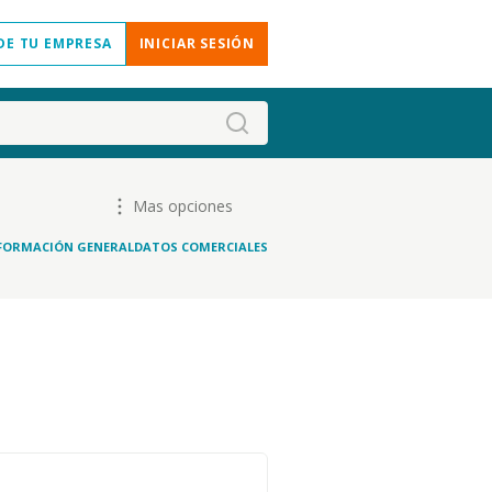
DE TU EMPRESA
INICIAR SESIÓN
Mas opciones
FORMACIÓN GENERAL
DATOS COMERCIALES