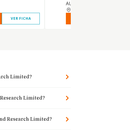
AUDIOVISUALES
MADRID
VER FICHA
VER INFORME
VER FIC
arch Limited?
 Research Limited?
And Research Limited?