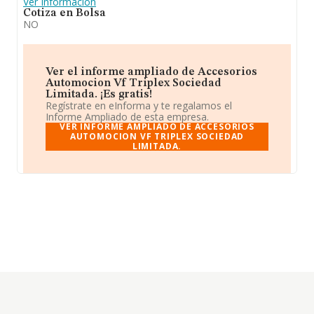
Ver Información
Cotiza en Bolsa
NO
Ver el informe ampliado de Accesorios
Automocion Vf Triplex Sociedad
Limitada. ¡Es gratis!
Regístrate en eInforma y te regalamos el
Informe Ampliado de esta empresa.
VER INFORME AMPLIADO DE ACCESORIOS
AUTOMOCION VF TRIPLEX SOCIEDAD
LIMITADA.