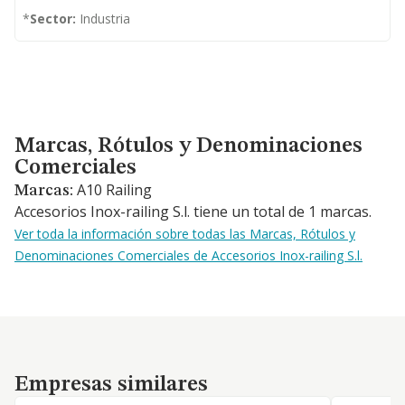
*
Sector:
Industria
Marcas, Rótulos y Denominaciones Comerciales
Marcas, Rótulos y Denominaciones
Comerciales
A10 Railing
Marcas:
Accesorios Inox-railing S.l. tiene un total de 1 marcas.
Ver toda la información sobre todas las Marcas, Rótulos y
Denominaciones Comerciales de Accesorios Inox-railing S.l.
Empresas similares
Empresas similares