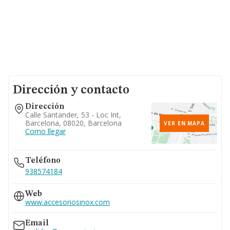
Dirección y contacto
Dirección
Calle Santander, 53 - Loc Int,
Barcelona, 08020, Barcelona
VER EN MAPA
Como llegar
Teléfono
938574184
Web
www.accesoriosinox.com
Email