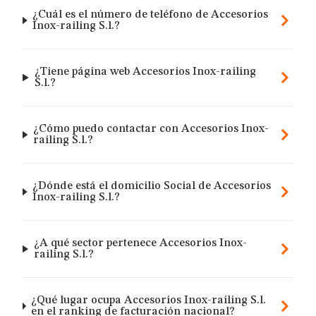
¿Cuál es el número de teléfono de Accesorios
Inox-railing S.l.?
¿Tiene página web Accesorios Inox-railing
S.l.?
¿Cómo puedo contactar con Accesorios Inox-
railing S.l.?
¿Dónde está el domicilio Social de Accesorios
Inox-railing S.l.?
¿A qué sector pertenece Accesorios Inox-
railing S.l.?
¿Qué lugar ocupa Accesorios Inox-railing S.l.
en el ranking de facturación nacional?