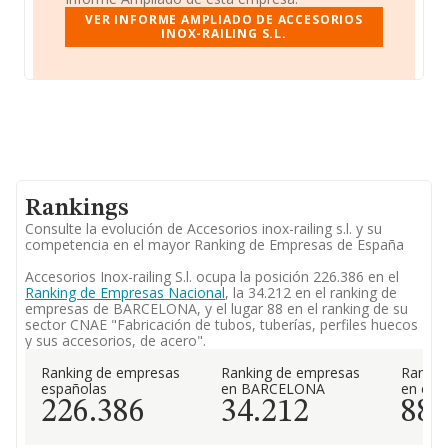
VER INFORME AMPLIADO DE ACCESORIOS
INOX-RAILING S.L.
Rankings
Consulte la evolución de Accesorios inox-railing s.l. y su
competencia en el mayor Ranking de Empresas de España
Accesorios Inox-railing S.l. ocupa la posición 226.386 en el
Ranking de Empresas Nacional
, la 34.212 en el ranking de
empresas de BARCELONA, y el lugar 88 en el ranking de su
sector CNAE "Fabricación de tubos, tuberías, perfiles huecos
y sus accesorios, de acero".
Ranking de empresas
Ranking de empresas
Rankin
españolas
en BARCELONA
en el 
226.386
34.212
88