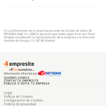
(1) La información de la empresa procede de la base de datos de
INFORMA D&B S.A. (SME) Si aprecias que existe algún error por favor
dirígete acreditando tu representación de la empresa a la dirección
Avenida de Europa, 19, 28108, Madrid.
Información ofrecida por
QUIENES SOMOS
CONTACTO EMPRESITE
PUBLICA O EDITA TU EMPRESA
Legal
Politica de Cookies
Configuracion de Cookies
Politica de privacidad